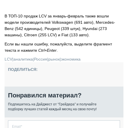
В ТОП-10 продаж LCV за январь-февраль также вошли
модели производителей Volkswagen (691 авто), Mercedes-
Benz (542 единицы), Peugeot (339 штук), Hyundai (273
машины), Citroen (255 LCV) и Fiat (133 авто).
Если вы нашли ошибку, пожалуйста, выделите фрагмент
текста и нажмите
Ctrl+Enter
.
LCV
|
аналитика
|
Россия
|
рынок
|
экономика
ПОДЕЛИТЬСЯ:
Понравился материал?
Подпишитесь на Дайджест от “Грейдера” и получайте
подборку лучших статей каждый месяц на свою почту!