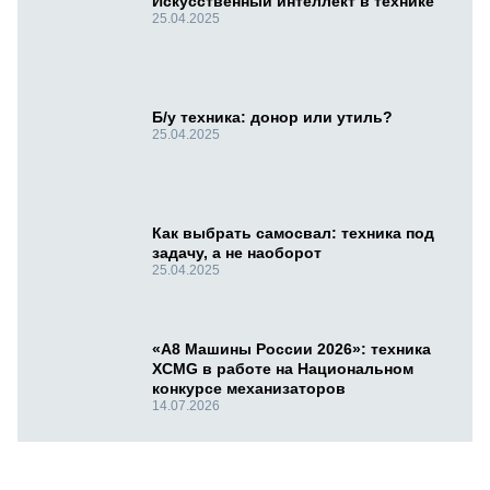
Искусственный интеллект в технике
25.04.2025
Б/у техника: донор или утиль?
25.04.2025
Как выбрать самосвал: техника под
задачу, а не наоборот
25.04.2025
«А8 Машины России 2026»: техника
XCMG в работе на Национальном
конкурсе механизаторов
14.07.2026