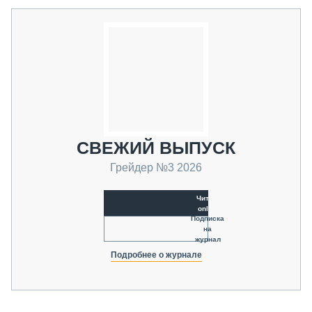
СВЕЖИЙ ВЫПУСК
Грейдер №3 2026
Читать
online
Подписка
на
журнал
Подробнее о журнале