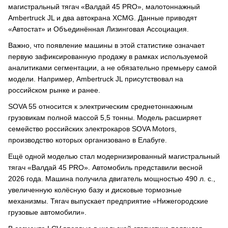
магистральный тягач «Валдай 45 PRO», малотоннажный
Ambertruck JL и два автокрана XCMG. Данные приводят
«Автостат» и Объединённая Лизинговая Ассоциация.
Важно, что появление машины в этой статистике означает
первую зафиксированную продажу в рамках используемой
аналитиками сегментации, а не обязательно премьеру самой
модели. Например, Ambertruck JL присутствовал на
российском рынке и ранее.
SOVA 55 относится к электрическим среднетоннажным
грузовикам полной массой 5,5 тонны. Модель расширяет
семейство российских электрокаров SOVA Motors,
производство которых организовано в Елабуге.
Ещё одной моделью стал модернизированный магистральный
тягач «Валдай 45 PRO». Автомобиль представили весной
2026 года. Машина получила двигатель мощностью 490 л. с.,
увеличенную колёсную базу и дисковые тормозные
механизмы. Тягач выпускает предприятие «Нижегородские
грузовые автомобили».