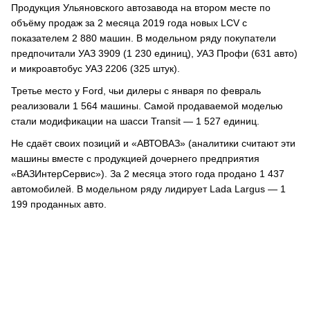
Продукция Ульяновского автозавода на втором месте по
объёму продаж за 2 месяца 2019 года новых LCV с
показателем 2 880 машин. В модельном ряду покупатели
предпочитали УАЗ 3909 (1 230 единиц), УАЗ Профи (631 авто)
и микроавтобус УАЗ 2206 (325 штук).
Третье место у Ford, чьи дилеры с января по февраль
реализовали 1 564 машины. Самой продаваемой моделью
стали модификации на шасси Transit — 1 527 единиц.
Не сдаёт своих позиций и «АВТОВАЗ» (аналитики считают эти
машины вместе с продукцией дочернего предприятия
«ВАЗИнтерСервис»). За 2 месяца этого года продано 1 437
автомобилей. В модельном ряду лидирует Lada Largus — 1
199 проданных авто.