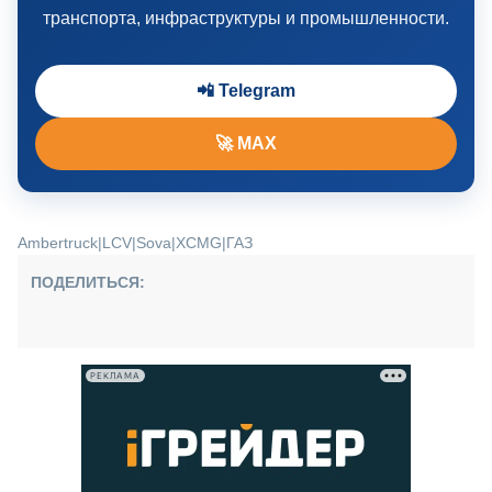
транспорта, инфраструктуры и промышленности.
📲 Telegram
🚀 MAX
Ambertruck
|
LCV
|
Sova
|
XCMG
|
ГАЗ
ПОДЕЛИТЬСЯ:
РЕКЛАМА