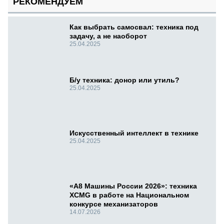
РЕКОМЕНДУЕМ
Как выбрать самосвал: техника под
задачу, а не наоборот
25.04.2025
Б/у техника: донор или утиль?
25.04.2025
Искусственный интеллект в технике
25.04.2025
«А8 Машины России 2026»: техника
XCMG в работе на Национальном
конкурсе механизаторов
14.07.2026