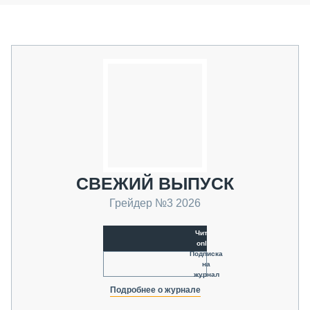
СВЕЖИЙ ВЫПУСК
Грейдер №3 2026
Читать
online
Подписка
на
журнал
Подробнее о журнале