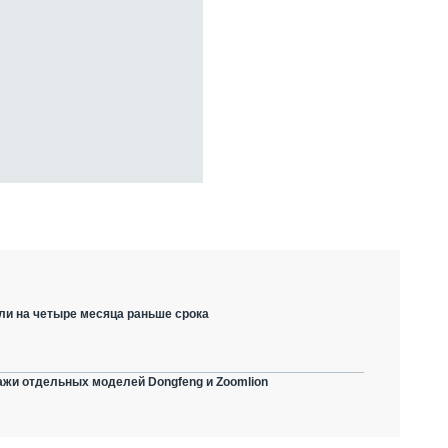
ли на четыре месяца раньше срока
ажи отдельных моделей Dongfeng и Zoomlion