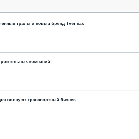
чённые тралы и новый бренд Tvermax
троительных компаний
одня волнуют транспортный бизнес