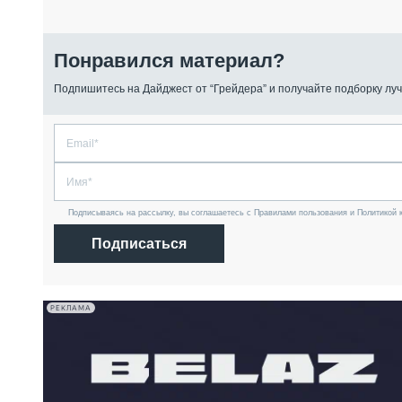
Понравился материал?
Подпишитесь на Дайджест от “Грейдера” и получайте подборку луч
Подписываясь на рассылку, вы соглашаетесь с Правилами пользования и Политикой 
Подписаться
РЕКЛАМА