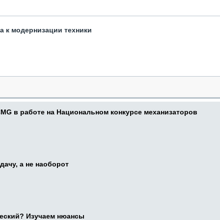
та к модернизации техники
CMG в работе на Национальном конкурсе механизаторов
дачу, а не наоборот
ческий? Изучаем нюансы