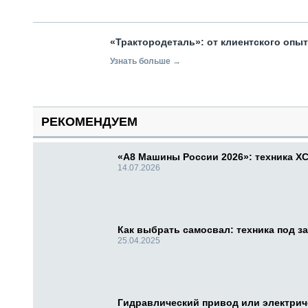
«Трактородеталь»: от клиентского опы
Узнать больше →
РЕКОМЕНДУЕМ
«А8 Машины России 2026»: техника X
14.07.2026
Как выбрать самосвал: техника под за
25.04.2025
Гидравлический привод или электри