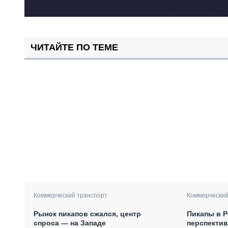
ЧИТАЙТЕ ПО ТЕМЕ
Коммерческий транспорт
Коммерческий
Рынок пикапов сжался, центр
Пикапы в Р
спроса — на Западе
перспекти