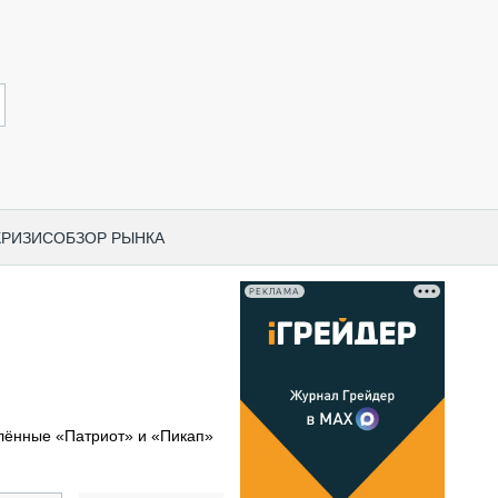
КРИЗИС
ОБЗОР РЫНКА
РЕКЛАМА
И ПО КАТЕГОРИЯМ ТЕХНИКИ
НО-СТРОИТЕЛЬНАЯ ТЕХНИКА
ВАЯ ТЕХНИКА
РЧЕСКИЙ ТРАНСПОРТ
влённые «Патриот» и «Пикап»
МНАЯ ТЕХНИКА
ПНАЯ ТЕХНИКА