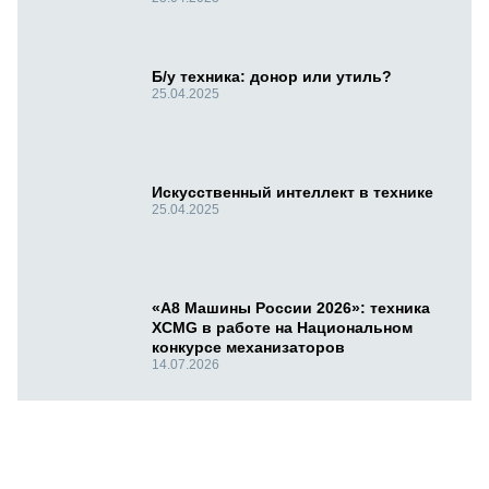
Б/у техника: донор или утиль?
25.04.2025
Искусственный интеллект в технике
25.04.2025
«А8 Машины России 2026»: техника
XCMG в работе на Национальном
конкурсе механизаторов
14.07.2026