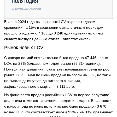
ПОЛУГОДИЯ
27 августа 2024
Аналитика
В июне 2024 года рынок новых LCV вырос в годовом
сравнении на 15% в сравнении с аналогичным периодом
прошлого года — с 7 163 до 8 248 единиц техники, о чём
свидетельствуют данные отчёта «Автостат Инфо».
Рынок новых LCV
С января по май включительно было продано 47 446 новых
LCV, на 29% больше, чем годом ранее (36 814 единиц).
Помесячная динамика показывает начавшийся тренд на рост
рынка LCV. С мая по июнь продажи выросли на 11%, но так и
не смогли дотянуться до пикового значения,
зафиксированного в марте — 9 111 авто.
На фоне роста продаж российских LCV за первое полугодие
аналитики отмечают снижение продаж иномарок. В частности,
с начала года по июнь включительно было продано 43 670
новых LCV, что соответствует доле в 92% и на 33% превышает