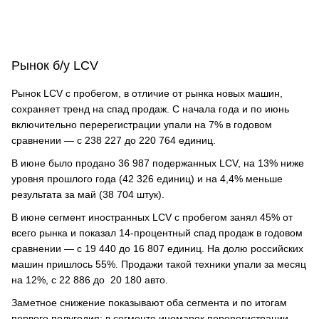
Рынок б/у LCV
Рынок LCV с пробегом, в отличие от рынка новых машин,
сохраняет тренд на спад продаж. С начала года и по июнь
включительно перерегистрации упали на 7% в годовом
сравнении — с 238 227 до 220 764 единиц.
В июне было продано 36 987 подержанных LCV, на 13% ниже
уровня прошлого года (42 326 единиц) и на 4,4% меньше
результата за май (38 704 штук).
В июне сегмент иностранных LCV с пробегом занял 45% от
всего рынка и показал 14-процентный спад продаж в годовом
сравнении — с 19 440 до 16 807 единиц. На долю российских
машин пришлось 55%. Продажи такой техники упали за месяц
на 12%, с 22 886 до 20 180 авто.
Заметное снижение показывают оба сегмента и по итогам
первого полугодия: в сегменте иномарок перерегистрации