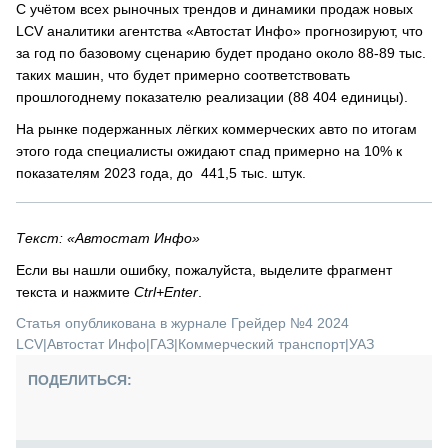
С учётом всех рыночных трендов и динамики продаж новых
LCV аналитики агентства «Автостат Инфо» прогнозируют, что
за год по базовому сценарию будет продано около 88-89 тыс.
таких машин, что будет примерно соответствовать
прошлогоднему показателю реализации (88 404 единицы).
На рынке подержанных лёгких коммерческих авто по итогам
этого года специалисты ожидают спад примерно на 10% к
показателям 2023 года, до 441,5 тыс. штук.
Текст: «Автостат Инфо»
Если вы нашли ошибку, пожалуйста, выделите фрагмент
текста и нажмите
Ctrl+Enter
.
Статья опубликована в журнале Грейдер №4 2024
LCV
|
Автостат Инфо
|
ГАЗ
|
Коммерческий транспорт
|
УАЗ
ПОДЕЛИТЬСЯ: