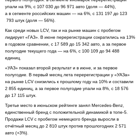
упали на 9%, с 107 030 до 96 971 авто (доля — 44%),
а в сегменте российских машин — на 6%, с 131 197 до 123
793 штук (доля — 56%).
Как среди новых LCV, так и на рынке машин с пробегом
лидирует «ГАЗ». В июне перерегистрации сократились на 13%
в годовом сравнении, с 17 589 до 15 342 авто, а за первое
полугодие текущего года — на 6%, с 100 109 до 94 488
единиц.
«УАЗ» показал второй результат и в июне, и за первое
полугодие. В первый месяц лета перерегистрации у «УАЗа»
на рынке LCV снизились к прошлому году на 10% и составили
2 855 единиц, а за первое полугодие упали на 8%, с 18 576
до 17 115 штук.
Третье место в июньском рейтинге занял Mercedes-Benz,
единственный бренд с положительной динамикой в топе-5.
Продажи LCV с пробегом немецкого бренда выросли в
отчётный месяц до 2 810 штук против прошлогодних 2 571
авто (+3%).