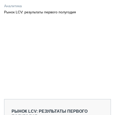
СЕРВИСМЕНЫ
Аналитика
Рынок LCV: результаты первого полугодия
СПЕЦПРОЕКТЫ
МЕРОПРИЯТИЯ
СТАТЬИ ПО КАТЕГОРИЯМ ТЕХНИКИ
О ПРОЕКТЕ
РЫНОК LCV: РЕЗУЛЬТАТЫ ПЕРВОГО