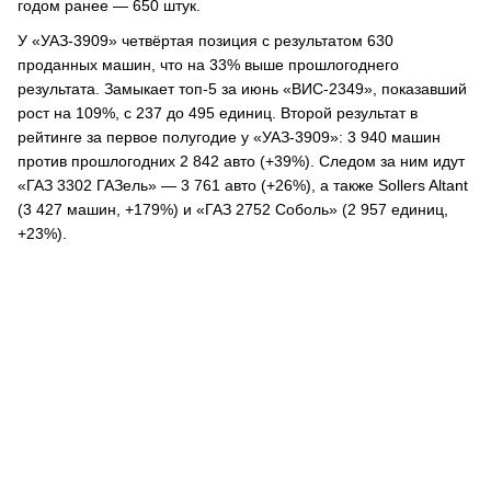
годом ранее — 650 штук.
У «УАЗ-3909» четвёртая позиция с результатом 630
проданных машин, что на 33% выше прошлогоднего
результата. Замыкает топ-5 за июнь «ВИС-2349», показавший
рост на 109%, с 237 до 495 единиц. Второй результат в
рейтинге за первое полугодие у «УАЗ-3909»: 3 940 машин
против прошлогодних 2 842 авто (+39%). Следом за ним идут
«ГАЗ 3302 ГАЗель» — 3 761 авто (+26%), а также Sollers Altant
(3 427 машин, +179%) и «ГАЗ 2752 Соболь» (2 957 единиц,
+23%).