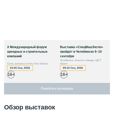
X Международный форум
Выставка «СпецМашЭкспо»
арендных и строительных
пройдёт в Челябинске 9–10
компаний
сентября
Челябинск, полигон завода «ДСТ
Сочи, конгресс-отель Sea Galaxy
Урал»
23-25 Сен, 2026
09-10 Сен, 2026
16+
16+
Перейти в календарь
Обзор выставок