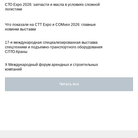
СТО Expo 2026: запчасти и масла в условиях сложной
логистики
Что показали на CTT Expo и COMvex 2026: главные
новинки выставки
17-я международная специализированная выставка
спецтехники и подъемно-транспортного оборудования
СПТО.Краны
X Международный форум арендных и строительных
компаний
Читать все