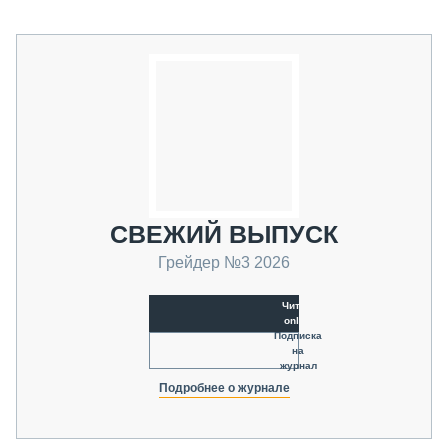
СВЕЖИЙ ВЫПУСК
Грейдер №3 2026
Читать
online
Подписка
на
журнал
Подробнее о журнале