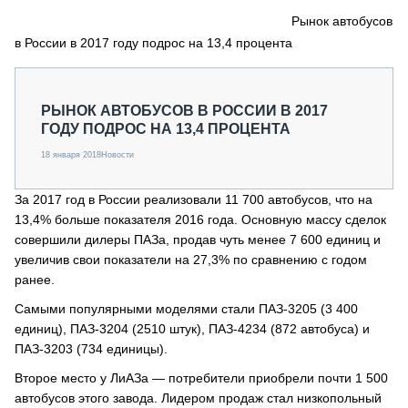
СЕРВИСМЕНЫ
Рынок автобусов
в России в 2017 году подрос на 13,4 процента
СПЕЦПРОЕКТЫ
МЕРОПРИЯТИЯ
СТАТЬИ ПО КАТЕГОРИЯМ ТЕХНИКИ
РЫНОК АВТОБУСОВ В РОССИИ В 2017
О ПРОЕКТЕ
ГОДУ ПОДРОС НА 13,4 ПРОЦЕНТА
18 января 2018
Новости
За 2017 год в России реализовали 11 700 автобусов, что на
13,4% больше показателя 2016 года. Основную массу сделок
совершили дилеры ПАЗа, продав чуть менее 7 600 единиц и
увеличив свои показатели на 27,3% по сравнению с годом
ранее.
Самыми популярными моделями стали ПАЗ-3205 (3 400
единиц), ПАЗ-3204 (2510 штук), ПАЗ-4234 (872 автобуса) и
ПАЗ-3203 (734 единицы).
Второе место у ЛиАЗа — потребители приобрели почти 1 500
автобусов этого завода. Лидером продаж стал низкопольный