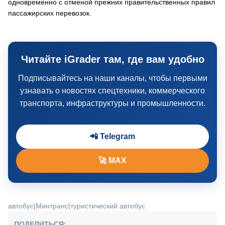
одновременно с отменой прежних правительственных правил
пассажирских перевозок.
Читайте iGrader там, где вам удобно
Подписывайтесь на наши каналы, чтобы первыми
узнавать о новостях спецтехники, коммерческого
транспорта, инфраструктуры и промышленности.
📲 Telegram
🚀 MAX
автобус
|
Минтранс
|
туристический автобус
ПОДЕЛИТЬСЯ: