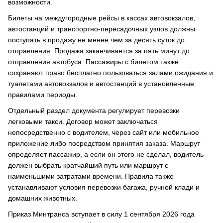
возможности.
Билеты на междугородные рейсы в кассах автовокзалов,
автостанций и транспортно-пересадочных узлов должны
поступать в продажу не менее чем за десять суток до
отправления. Продажа заканчивается за пять минут до
отправления автобуса. Пассажиры с билетом также
сохраняют право бесплатно пользоваться залами ожидания и
туалетами автовокзалов и автостанций в установленные
правилами периоды.
Отдельный раздел документа регулирует перевозки
легковыми такси. Договор может заключаться
непосредственно с водителем, через сайт или мобильное
приложение либо посредством принятия заказа. Маршрут
определяет пассажир, а если он этого не сделал, водитель
должен выбрать кратчайший путь или маршрут с
наименьшими затратами времени. Правила также
устанавливают условия перевозки багажа, ручной клади и
домашних животных.
Приказ Минтранса вступает в силу 1 сентября 2026 года