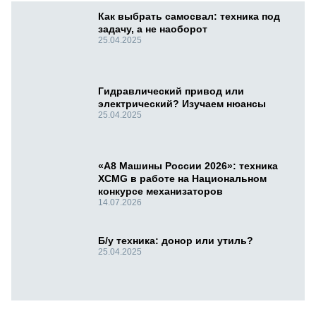
Как выбрать самосвал: техника под
задачу, а не наоборот
25.04.2025
Гидравлический привод или
электрический? Изучаем нюансы
25.04.2025
«А8 Машины России 2026»: техника
XCMG в работе на Национальном
конкурсе механизаторов
14.07.2026
Б/у техника: донор или утиль?
25.04.2025