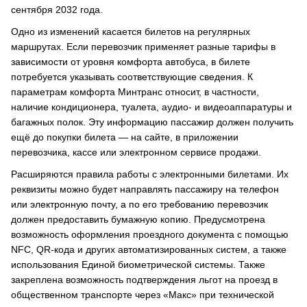
сентября 2032 года.
Одно из изменений касается билетов на регулярных
маршрутах. Если перевозчик применяет разные тарифы в
зависимости от уровня комфорта автобуса, в билете
потребуется указывать соответствующие сведения. К
параметрам комфорта Минтранс относит, в частности,
наличие кондиционера, туалета, аудио- и видеоаппаратуры и
багажных полок. Эту информацию пассажир должен получить
ещё до покупки билета — на сайте, в приложении
перевозчика, кассе или электронном сервисе продажи.
Расширяются правила работы с электронными билетами. Их
реквизиты можно будет направлять пассажиру на телефон
или электронную почту, а по его требованию перевозчик
должен предоставить бумажную копию. Предусмотрена
возможность оформления проездного документа с помощью
NFC, QR-кода и других автоматизированных систем, а также
использования Единой биометрической системы. Также
закреплена возможность подтверждения льгот на проезд в
общественном транспорте через «Макс» при технической