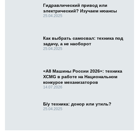
Гидравлический привод или
электрический? Изучаем нюансы
25.04.2025
Как выбрать самосвал: техника под
задачу, а не наоборот
25.04.2025
«А8 Машины России 2026»: техника
XCMG в работе на Национальном
конкурсе механизаторов
14.07.2026
Б/у техника: донор или утиль?
25.04.2025