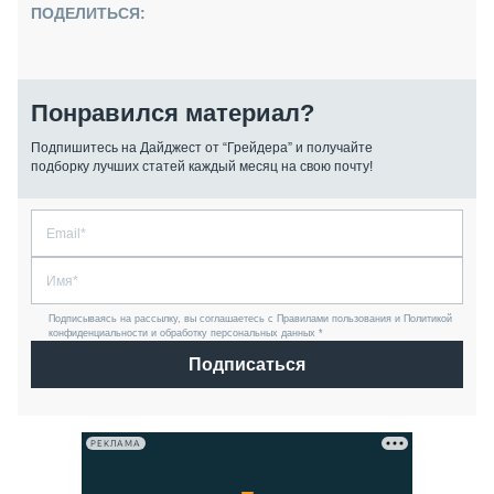
ПОДЕЛИТЬСЯ:
Понравился материал?
Подпишитесь на Дайджест от “Грейдера” и получайте
подборку лучших статей каждый месяц на свою почту!
Подписываясь на рассылку, вы соглашаетесь с Правилами пользования и Политикой
конфиденциальности и обработку персональных данных *
Подписаться
РЕКЛАМА