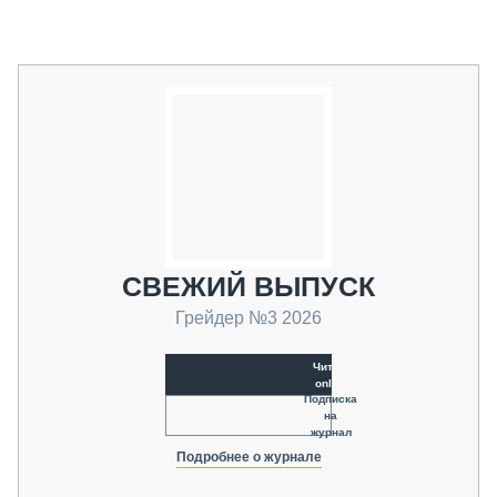
СВЕЖИЙ ВЫПУСК
Грейдер №3 2026
Читать
online
Подписка
на
журнал
Подробнее о журнале