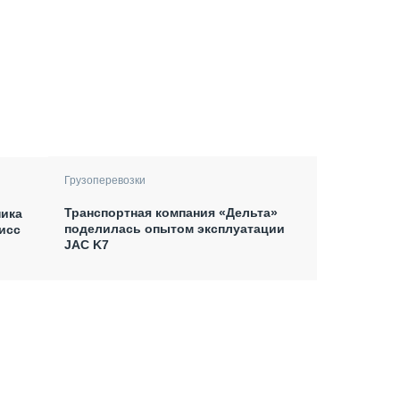
Грузоперевозки
Транспортная компания «Дельта»
ника
поделилась опытом эксплуатации
исс
JAC K7