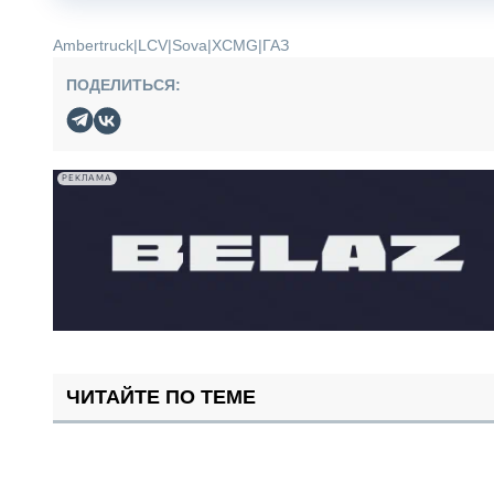
Ambertruck
|
LCV
|
Sova
|
XCMG
|
ГАЗ
ПОДЕЛИТЬСЯ:
РЕКЛАМА
ЧИТАЙТЕ ПО ТЕМЕ