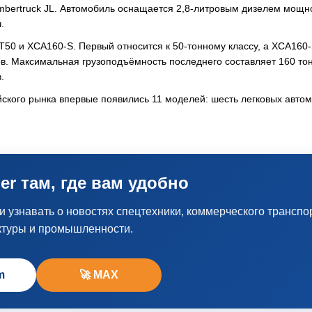
Ambertruck JL. Автомобиль оснащается 2,8-литровым дизелем мощн
.
0 и XCA160-S. Первый относится к 50-тонному классу, а XCA160
в. Максимальная грузоподъёмность последнего составляет 160 тон
.
ийского рынка впервые появились 11 моделей: шесть легковых авто
er там, где вам удобно
узнавать о новостях спецтехники, коммерческого транспо
ктуры и промышленности.
m
🚀 MAX