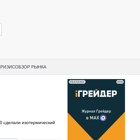
КРИЗИС
ОБЗОР РЫНКА
РЕКЛАМА
И ПО КАТЕГОРИЯМ ТЕХНИКИ
НО-СТРОИТЕЛЬНАЯ ТЕХНИКА
ВАЯ ТЕХНИКА
РЧЕСКИЙ ТРАНСПОРТ
00 сделали изотермический
МНАЯ ТЕХНИКА
ПНАЯ ТЕХНИКА