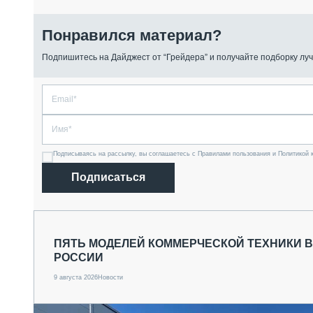
Понравился материал?
Подпишитесь на Дайджест от “Грейдера” и получайте подборку луч
Подписываясь на рассылку, вы соглашаетесь с Правилами пользования и Политикой 
Подписаться
ПЯТЬ МОДЕЛЕЙ КОММЕРЧЕСКОЙ ТЕХНИКИ 
РОССИИ
9 августа 2026
Новости