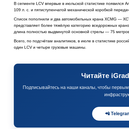
В сегменте LCV впервые в июльской статистике появился 
109 л. с. и пятиступенчатой механической коробкой передач
Список пополнили и два автомобильных крана XCMG — XCT5
представляет более тяжёлую категорию вседорожных крано
длина полностью выдвинутой основной стрелы — 75 метров
Всего, по подсчётам аналитиков, в июле в статистике росс
один LCV и четыре грузовые машины.
Читайте iGrad
Подписывайтесь на наши каналы, чтобы первыми 
инфрастру
📲 Telegra