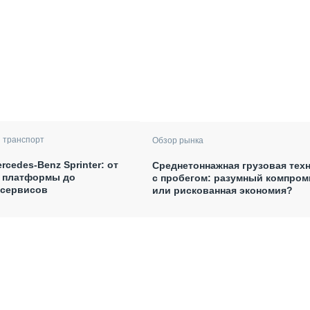
 транспорт
Обзор рынка
rcedes-Benz Sprinter: от
Среднетоннажная грузовая тех
 платформы до
с пробегом: разумный компром
сервисов
или рискованная экономия?