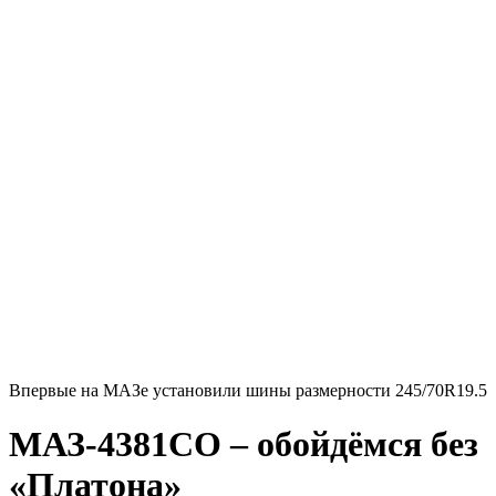
Впервые на МАЗе установили шины размерности 245/70R19.5
МАЗ-4381СO – обойдёмся без
«Платона»