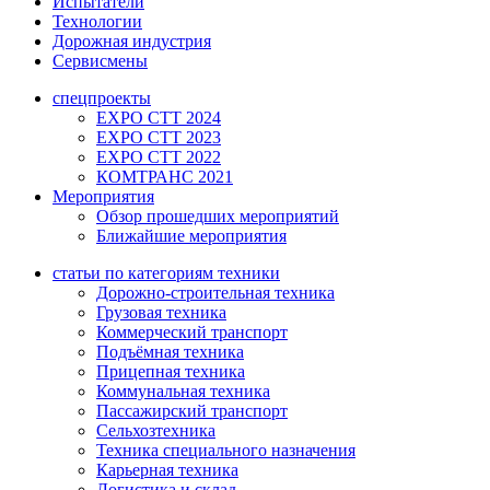
Испытатели
Технологии
Дорожная индустрия
Сервисмены
спецпроекты
EXPO CTT 2024
EXPO CTT 2023
EXPO CTT 2022
КОМТРАНС 2021
Мероприятия
Обзор прошедших мероприятий
Ближайшие мероприятия
статьи по категориям техники
Дорожно-строительная техника
Грузовая техника
Коммерческий транспорт
Подъёмная техника
Прицепная техника
Коммунальная техника
Пассажирский транспорт
Сельхозтехника
Техника специального назначения
Карьерная техника
Логистика и склад