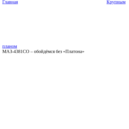
Главная
Крупным
планом
МАЗ-4381СO – обойдёмся без «Платона»