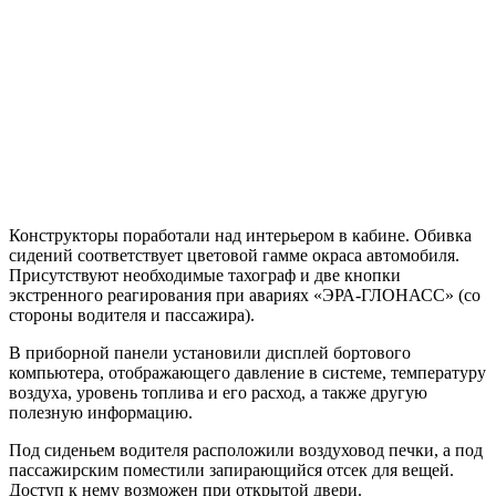
Конструкторы поработали над интерьером в кабине. Обивка
сидений соответствует цветовой гамме окраса автомобиля.
Присутствуют необходимые тахограф и две кнопки
экстренного реагирования при авариях «ЭРА-ГЛОНАСС» (со
стороны водителя и пассажира).
В приборной панели установили дисплей бортового
компьютера, отображающего давление в системе, температуру
воздуха, уровень топлива и его расход, а также другую
полезную информацию.
Под сиденьем водителя расположили воздуховод печки, а под
пассажирским поместили запирающийся отсек для вещей.
Доступ к нему возможен при открытой двери.