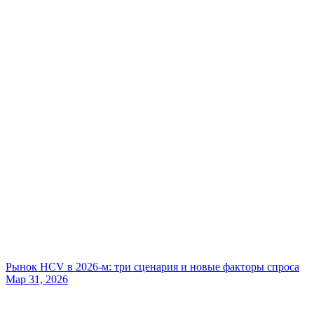
Рынок HCV в 2026-м: три сценария и новые факторы спроса
Мар 31, 2026