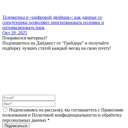
Телематика и «цифровой двойник»: как данные со
спецтехники позволяют прогнозировать поломки и
оптимизировать парк
Окт 28, 2025
Понравился материал?
Подпишитесь на Дайджест от “Грейдера” и получайте
подборку лучших статей каждый месяц на свою почту!
Подписываясь на рассылку, вы соглашаетесь с Правилами
пользования и Политикой конфиденциальности и обработку
персональных данных *
Подписаться