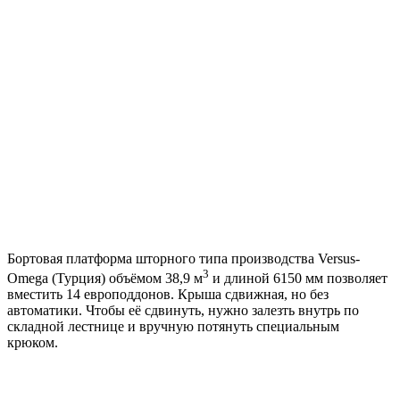
Бортовая платформа шторного типа производства Versus-
3
Omega (Турция) объёмом 38,9 м
и длиной 6150 мм позволяет
вместить 14 европоддонов. Крыша сдвижная, но без
автоматики. Чтобы её сдвинуть, нужно залезть внутрь по
складной лестнице и вручную потянуть специальным
крюком.