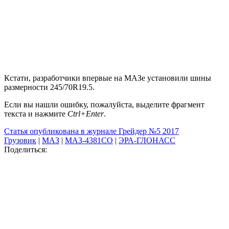
Кстати, разработчики впервые на МАЗе установили шины
размерности 245/70R19.5.
Если вы нашли ошибку, пожалуйста, выделите фрагмент
текста и нажмите
Ctrl+Enter
.
Статья опубликована в журнале Грейдер №5 2017
Грузовик
|
МАЗ
|
МАЗ-4381СO
|
ЭРА-ГЛОНАСС
Поделиться: