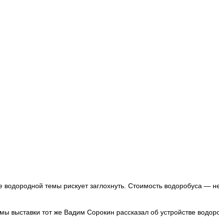
е водородной темы рискует заглохнуть. Стоимость водоробуса — н
ы выставки тот же Вадим Сорокин рассказал об устройстве водор