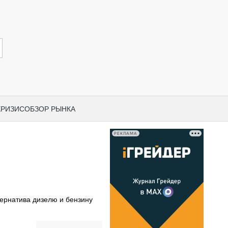
КРИЗИС
ОБЗОР РЫНКА
РЕКЛАМА
И ПО КАТЕГОРИЯМ ТЕХНИКИ
НО-СТРОИТЕЛЬНАЯ ТЕХНИКА
ВАЯ ТЕХНИКА
РЧЕСКИЙ ТРАНСПОРТ
тернатива дизелю и бензину
МНАЯ ТЕХНИКА
ПНАЯ ТЕХНИКА