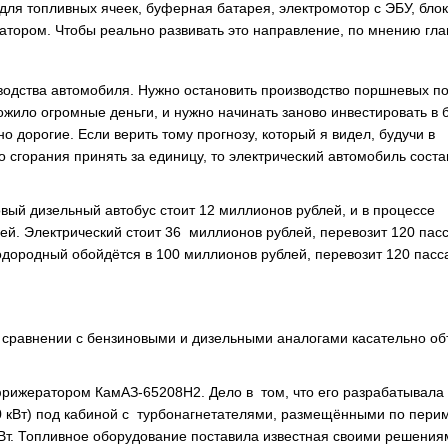
для топливных ячеек, буферная батарея, электромотор с ЭБУ, бло
атором. Чтобы реально развивать это направление, по мнению гл
водства автомобиля. Нужно остановить производство поршневых по
ожило огромные деньги, и нужно начинать заново инвестировать в 
о дорогие. Если верить тому прогнозу, который я видел, будучи в
 сгорания принять за единицу, то электрический автомобиль соста
ый дизельный автобус стоит 12 миллионов рублей, и в процессе
лей. Электрический стоит 36 миллионов рублей, перевозит 120 пас
одородный обойдётся в 100 миллионов рублей, перевозит 120 пасс
в сравнении с бензиновыми и дизельными аналогами касательно о
фрижератором КамАЗ-65208Н2. Дело в том, что его разрабатывала
0 кВт) под кабиной с турбонагнетателями, размещёнными по пери
т. Топливное оборудование поставила известная своими решения