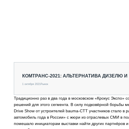
КОМТРАНС-2021: АЛЬТЕРНАТИВА ДИЗЕЛЮ И
1 октября 2021
Рынок
Традиционно раз в два года в московском «Крокус Экспо» 
решений для этого сегмента. В силу подковёрной борьбы 
Drive Show от устроителей bauma-СТТ участников стало в 
автомобиль года в России» с жюри из отраслевых СМИ в по
помешало инициаторам выставки найти других партнёров и