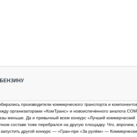
 БЕНЗИНУ
собирались производители коммерческого транспорта и компоненто
между организаторами «КомТранс» и новоиспечённого аналога COM
разы меньше. Да и привычный всем конкурс «Лучший коммерческий
лном составе тоже перебрался на другую площадку. Что, впрочем, 
 запустить другой конкурс — «Гран-при «За рулём» — Коммерческ