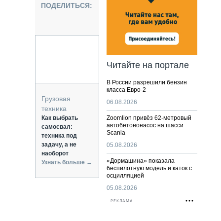
НАЛЬНАЯ ТЕХНИКА
ПОДЕЛИТЬСЯ:
ЖИРСКИЙ ТРАНСПОРТ
ОЗТЕХНИКА
КА СПЕЦИАЛЬНОГО НАЗНАЧЕНИЯ
РНАЯ ТЕХНИКА
Читайте на портале
ТИКА И СКЛАД
В России разрешили бензин
АТИЗАЦИЯ И ТЕХНОЛОГИИ
класса Евро-2
ЕКТУЮЩИЕ И СЕРВИС
Грузовая
06.08.2026
техника
Как выбрать
Zoomlion привёз 62-метровый
автобетононасос на шасси
самосвал:
Scania
техника под
задачу, а не
05.08.2026
наоборот
«Дормашина» показала
Узнать больше →
беспилотную модель и каток с
осцилляцией
05.08.2026
РЕКЛАМА