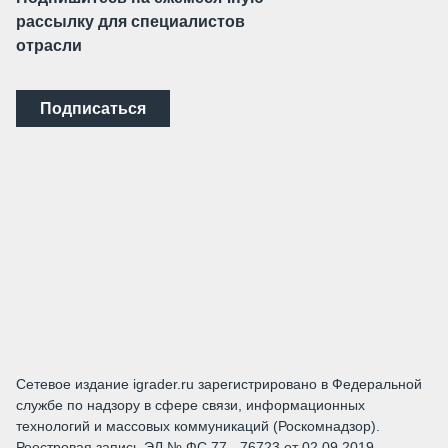
рассылку для специалистов
отрасли
Подписаться
Сетевое издание igrader.ru зарегистрировано в Федеральной
службе по надзору в сфере связи, информационных
технологий и массовых коммуникаций (Роскомнадзор).
Реестровая запись ЭЛ № ФС 77 - 76723 от 02.09.2019