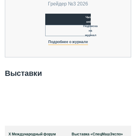
Грейдер №3 2026
Читать
online
Подписка
на
журнал
Подробнее о журнале
Выставки
X Международный форум
Выставка «СпецМашЭкспо»