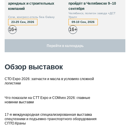
арендных и строительных
пройдёт в Челябинске 9–10
компаний
сентября
Челябинск, полигон завода «ДСТ
Сочи, конгресс-отель Sea Galaxy
Урал»
23-25 Сен, 2026
09-10 Сен, 2026
16+
16+
Перейти в календарь
Обзор выставок
СТО Expo 2026: запчасти и масла в условиях сложной
логистики
Что показали на CTT Expo и COMvex 2026: главные
новинки выставки
17-я международная специализированная выставка
спецтехники и подъемно-транспортного оборудования
СПТО.Краны