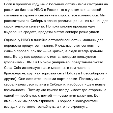
Если в прошлом году мы с большим оптимизмом смотрели на
развитие бизнеса HINO в России, то с учетом финансовой
ситуации в стране и снижением спроса, все изменилось. Мы
рассматривали Сибирь в плане реализации наших машин для
строительного сегмента. Но пока многие проекты ждут
выделения средств, продажи в этом секторе резко упали.
Однако, у HINO в линейке автомобилей есть и машины для
перевозки продуктов питания. К счастью, этот сегмент не
сильно просел. Кризис — не кризис, а люди всегда должны
есть. Есть у нас хорошие клиенты, которые пользуются
грузовиками HINO в Сибири (например, представительство
Coca-Cola использует наши машины, в том числе, в
Красноярске, крупная торговая сеть Holiday в Новосибирске и
другие). Они остаются нашими партнерами. Поэтому мы не
сворачиваем свои планы в Сибири и, наоборот, ищем новые
возможности. Потому что кризис всегда имеет две стороны: с
одной — проблема, с другой — новые пути развития. Вот
именно их мы рассматриваем. В борьбе с конкурентами
всегда кто-то может ослабнуть, а кто-то окрепнуть.