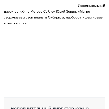
СЕРВИСМЕНЫ
Исполнительный
директор «Хино Моторс Сэйлс» Юрий Зорин: «Мы не
СПЕЦПРОЕКТЫ
МЕРОПРИЯТИЯ
сворачиваем свои планы в Сибири, а, наоборот, ищем новые
возможности»
СТАТЬИ ПО КАТЕГОРИЯМ ТЕХНИКИ
О ПРОЕКТЕ