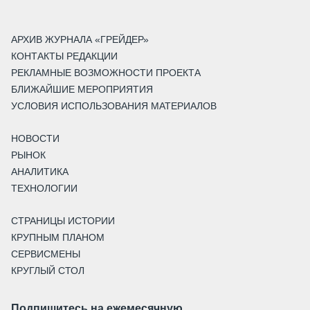
АРХИВ ЖУРНАЛА «ГРЕЙДЕР»
КОНТАКТЫ РЕДАКЦИИ
РЕКЛАМНЫЕ ВОЗМОЖНОСТИ ПРОЕКТА
БЛИЖАЙШИЕ МЕРОПРИЯТИЯ
УСЛОВИЯ ИСПОЛЬЗОВАНИЯ МАТЕРИАЛОВ
НОВОСТИ
РЫНОК
АНАЛИТИКА
ТЕХНОЛОГИИ
СТРАНИЦЫ ИСТОРИИ
КРУПНЫМ ПЛАНОМ
СЕРВИСМЕНЫ
КРУГЛЫЙ СТОЛ
Подпишитесь на ежемесячную