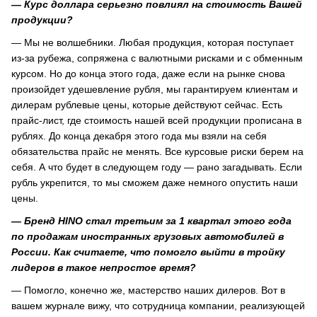
— Курс доллара серьезно повлиял на стоимость Вашей
продукции?
— Мы не волшебники. Любая продукция, которая поступает
из-за рубежа, сопряжена с валютными рисками и с обменным
курсом. Но до конца этого года, даже если на рынке снова
произойдет удешевление рубля, мы гарантируем клиентам и
дилерам рублевые цены, которые действуют сейчас. Есть
прайс-лист, где стоимость нашей всей продукции прописана в
рублях. До конца декабря этого года мы взяли на себя
обязательства прайс не менять. Все курсовые риски берем на
себя. А что будет в следующем году — рано загадывать. Если
рубль укрепится, то мы сможем даже немного опустить наши
цены.
— Бренд HINO стал третьим за 1 квартал этого года
по продажам иностранных грузовых автомобилей в
России. Как считаете, что помогло выйти в тройку
лидеров в такое непростое время?
— Помогло, конечно же, мастерство наших дилеров. Вот в
вашем журнале вижу, что сотрудница компании, реализующей