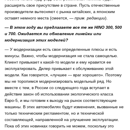
расширять свое присутствие в стране. Пусть отечественные
производители вытесняют с рынка китайских, а японским
оставят немного места (смеется,
— прим. редакции
).
— В этом году вы предлагаете все те же HINO 300, 500
и 700. Ожидается ли обновление линейки или
модернизация этих моделей?
— У модернизации есть свои определенные плюсы и есть
минусы. Важно, чтобы модернизация не стала самоцелью.
Клиент привыкает к какой-то модели и ему нравится ее
эксплуатировать. Дилер привыкает к обслуживанию этой
модели. Как говорится, «лучшее — враг хорошего». Поэтому
мы не торопимся модернизировать модельный ряд. Но
вместе с тем, в России со следующего года вступает в
действие закон об использовании экологического класса
Евро-5, и мы готовим к выходу на рынок соответствующие
машины. В этих автомобилях будут изменения, вызванные не
только техническим регламентом, но и технической
составляющей, направленной на улучшение эксплуатации.
Пока об этих новинках говорить не можем, поскольку это