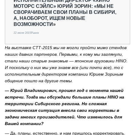
ИСПОЛНИТЕЛЬНЫЙ ДИРЕКТОР «ХИНО
МОТОРС СЭЙЛС» ЮРИЙ ЗОРИН: «МЫ НЕ
СВОРАЧИВАЕМ СВОИ ПЛАНЫ В СИБИРИ,
А, НАОБОРОТ, ИЩЕМ НОВЫЕ
ВОЗМОЖНОСТИ»
22 июля 2015
Рынок
На выставке СТТ-2015 мы не могли пройти мимо стендов
наших давних партнеров. Первыми, к кому мы заглянули,
стали наши старые знакомые — японские грузовики HINO.
И поскольку о них мы уже знаем все (или почти все), то с
исполнительным директором компании Юрием Зориным
общение пошло на другие темы.
— Юрий Владимирович, прошел год с момента нашей
встречи. Тогда мы обсуждали большие планы HINO на
территории Сибирского региона. Но сложная
экономическая ситуация внесла свои коррективы в
задачи многих производителей. Что изменилось для
Вашей компании?
— Да, планы, естественно, и нам пришлось корректировать.