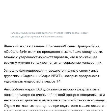
ГАЗель NEXT, экипаж победителей V этапа Чемпионата России
Александра Кострукова и Евгения Павлова
Женский экипаж Татьяны Елисеевой/Елены Правдиной на
«Соболе 4х4» отлично преодолел тяжелейшие спецучастки.
Можно с уверенностью констатировать, что в ближайшее
время у мужчин-гонщиков появятся серьезные конкурентки.
Успешно финишировали и среднетоннажные спортивные
грузовики «Садко» и «Садко NEXT», которые продолжают
удерживать лидерство в классе Т4.
Автомобили марки ГАЗ добиваются высоких результатов в
гонке, несмотря на очень небольшой процент специальных и
несерийных деталей и агрегатов в гоночной технике команды.
Одним из главных принципов при подготовке машин остается