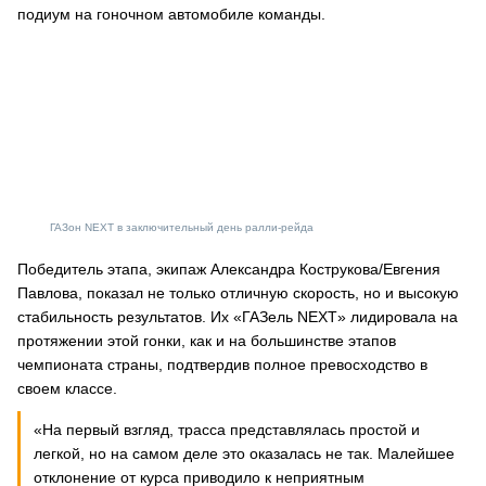
подиум на гоночном автомобиле команды.
ГАЗон NEXT в заключительный день ралли-рейда
Победитель этапа, экипаж Александра Кострукова/Евгения
Павлова, показал не только отличную скорость, но и высокую
стабильность результатов. Их «ГАЗель NEXT» лидировала на
протяжении этой гонки, как и на большинстве этапов
чемпионата страны, подтвердив полное превосходство в
своем классе.
«На первый взгляд, трасса представлялась простой и
легкой, но на самом деле это оказалась не так. Малейшее
отклонение от курса приводило к неприятным