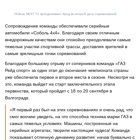
ГАЗель NEXT T1 преодолевает брод во второй день соревнований
Сопровождение команды обеспечивали серийные
автомобили «Соболь 4х4». Благодаря своим отличным
внедорожным качествам они спокойно преодолевали самые
тяжелые участки спортивной трассы, доставляя зрителей в
самые зрелищные точки соревнований.
Благодаря большому отрыву от соперников команда «ГАЗ
Рейд спорт» за один этап до окончания чемпионата страны
уже обеспечила первое и второе места в сезоне. Несмотря на
это, команда выйдет на старт заключительного этапа
первенства, который пройдет с 18 по 20 сентября в
Волгограде.
«Я первый раз был на этих соревнованиях и очень рад, что
смог воочию увидеть, на что способна техника марки ГАЗ в
самых тяжелых условиях. Машины, построенные на
серийных агрегатах, творили настоящие чудеса! Команда
показывает отличную динамику развития: начав буквально с