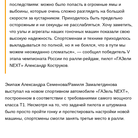
последствиям: можно было попасть в огромные ямы и
выбоины, которые очень сложно разглядеть на большой
скорости за кустарником. Приходилось быть предельно
осторожным и ни секунды не расслабляться. Хочу заметить,
что узлы и агрегаты наших гоночных машин показали свою
высокую надежность. Спортсменам и технике приходилось
выкладываться по полной, но я не боялся, что в пути мы
можем неожиданно сломаться», — сообщил победитель V
этапа чемпионата России по ралли-рейдам, пилот «ГАЗели
NEXT» Александр Коструков.
Экипаж Александра Семенова/Рамиля Замалетдинова
выступал на новом спортивном автомобиле «ГАЗель NEXT»,
построенном в соответствии с требованиями самого мощного
класса Т1. Несмотря на то, что задачей пилота и штурмана
было просто пройти гонку и протестировать настройки новой
машины, спортсмены смогли занять третье место в ралли.