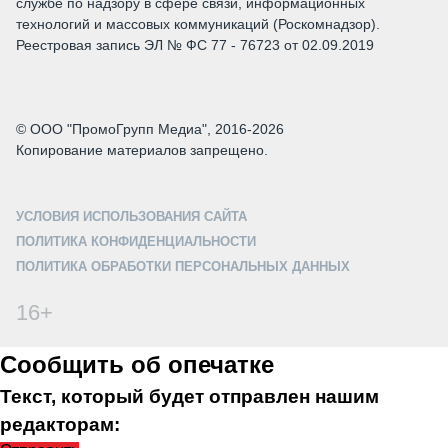
службе по надзору в сфере связи, информационных
технологий и массовых коммуникаций (Роскомнадзор).
Реестровая запись ЭЛ № ФС 77 - 76723 от 02.09.2019
© ООО "ПромоГрупп Медиа", 2016-2026
Копирование материалов запрещено.
УСЛОВИЯ ИСПОЛЬЗОВАНИЯ САЙТА
ПОЛИТИКА КОНФИДЕНЦИАЛЬНОСТИ
ПОЛИТИКА ОБРАБОТКИ ПЕРСОНАЛЬНЫХ ДАННЫХ
16+
Сообщить об опечатке
Текст, который будет отправлен нашим
редакторам: