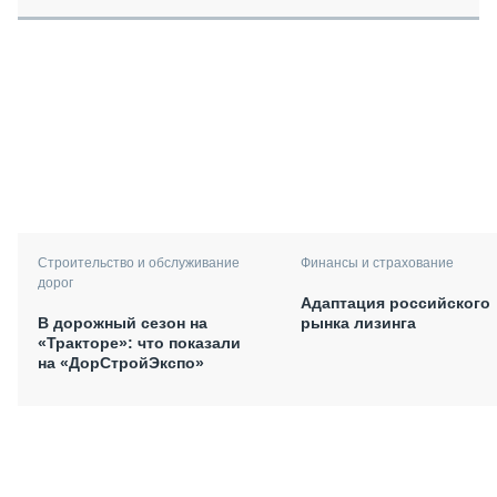
Финансы и страхование
Строительство и обслуживание
дорог
Адаптация российского
рынка лизинга
В дорожный сезон на
«Тракторе»: что показали
на «ДорСтройЭкспо»