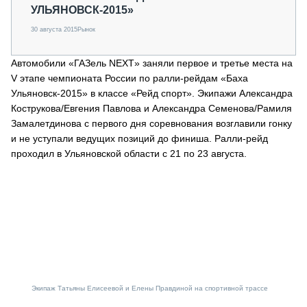
УЛЬЯНОВСК-2015»
30 августа 2015
Рынок
Автомобили «ГАЗель NEXT» заняли первое и третье места на
V этапе чемпионата России по ралли-рейдам «Баха
Ульяновск-2015» в классе «Рейд спорт». Экипажи Александра
Кострукова/Евгения Павлова и Александра Семенова/Рамиля
Замалетдинова с первого дня соревнования возглавили гонку
и не уступали ведущих позиций до финиша. Ралли-рейд
проходил в Ульяновской области с 21 по 23 августа.
Экипаж Татьяны Елисеевой и Елены Правдиной на спортивной трассе