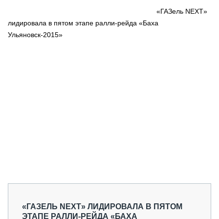
СЕРВИСМЕНЫ
«ГАЗель NEXT»
лидировала в пятом этапе ралли-рейда «Баха
СПЕЦПРОЕКТЫ
МЕРОПРИЯТИЯ
Ульяновск-2015»
СТАТЬИ ПО КАТЕГОРИЯМ ТЕХНИКИ
О ПРОЕКТЕ
«ГАЗЕЛЬ NEXT» ЛИДИРОВАЛА В ПЯТОМ
ЭТАПЕ РАЛЛИ-РЕЙДА «БАХА