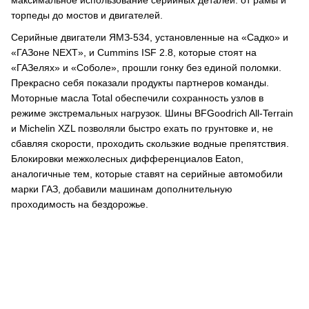
максимальное использование серийных деталей: от рамы и
торпеды до мостов и двигателей.
Серийные двигатели ЯМЗ-534, установленные на «Садко» и
«ГАЗоне NEXT», и Cummins ISF 2.8, которые стоят на
«ГАЗелях» и «Соболе», прошли гонку без единой поломки.
Прекрасно себя показали продукты партнеров команды.
Моторные масла Total обеспечили сохранность узлов в
режиме экстремальных нагрузок. Шины BFGoodrich All-Terrain
и Michelin XZL позволяли быстро ехать по грунтовке и, не
сбавляя скорости, проходить скользкие водные препятствия.
Блокировки межколесных дифференциалов Eaton,
аналогичные тем, которые ставят на серийные автомобили
марки ГАЗ, добавили машинам дополнительную
проходимость на бездорожье.