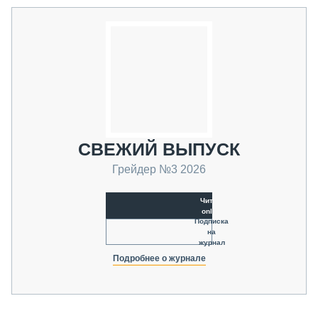
СВЕЖИЙ ВЫПУСК
Грейдер №3 2026
Читать
online
Подписка
на
журнал
Подробнее о журнале