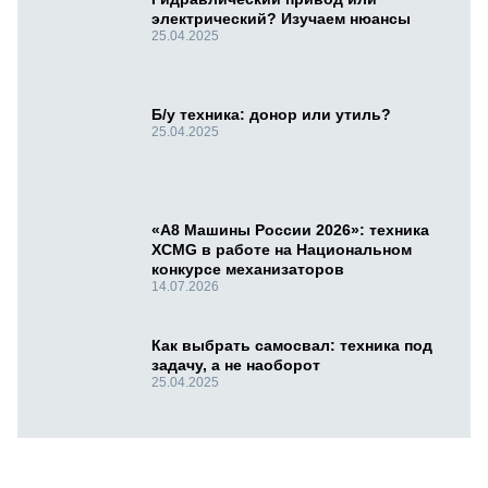
электрический? Изучаем нюансы
25.04.2025
Б/у техника: донор или утиль?
25.04.2025
«А8 Машины России 2026»: техника
XCMG в работе на Национальном
конкурсе механизаторов
14.07.2026
Как выбрать самосвал: техника под
задачу, а не наоборот
25.04.2025