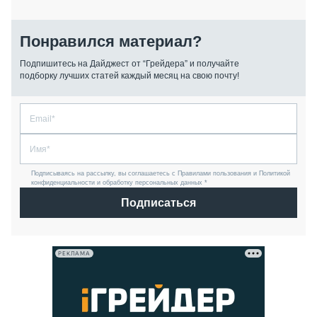
Понравился материал?
Подпишитесь на Дайджест от “Грейдера” и получайте
подборку лучших статей каждый месяц на свою почту!
Подписываясь на рассылку, вы соглашаетесь с Правилами пользования и Политикой
конфиденциальности и обработку персональных данных *
Подписаться
РЕКЛАМА