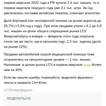
первом квартале 2022 года в РФ купили 2,4 тыс. машин, то в
первом квартале текущего года уже 3,1 тыс. штук. За год
увеличились поставки китайских пикапов, отмечает агентство.
Доля бортовой или тентованной техники на рынке выросла до
25,7% (+3,4% год к году). При этом продажи упали с 6,1 до 4,8
тыс. машин на фоне общего сокращения рынка LCV.
Микроавтобусы в январе — феврале этого года покупали
почти так же часто, как в прошлом году: 2,3 тыс. единиц (доля
на рынке 12%).
Продажи автомобилей скорой медицинской помощи тоже
сохранились на прошлогоднем уровне — 1 тыс. машин.
Напомним, в целом рынок LCV в первом квартале
упал
более
чем на 40%.
Если вы нашли ошибку, пожалуйста, выделите фрагмент
текста и нажмите
Ctrl+Enter
.
LCV
|
пикап
|
фургон
ПОДЕЛИТЬСЯ: