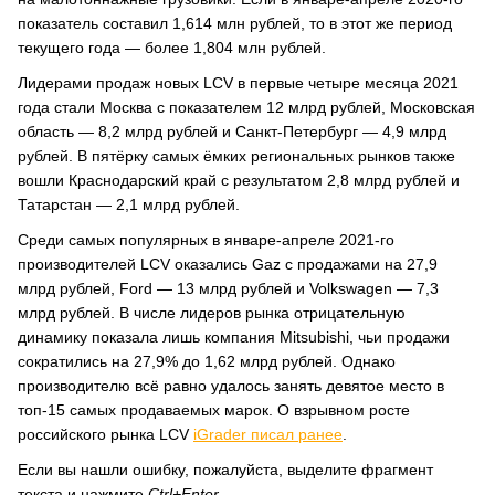
показатель составил 1,614 млн рублей, то в этот же период
текущего года — более 1,804 млн рублей.
Лидерами продаж новых LCV в первые четыре месяца 2021
года стали Москва с показателем 12 млрд рублей, Московская
область — 8,2 млрд рублей и Санкт-Петербург — 4,9 млрд
рублей. В пятёрку самых ёмких региональных рынков также
вошли Краснодарский край с результатом 2,8 млрд рублей и
Татарстан — 2,1 млрд рублей.
Среди самых популярных в январе-апреле 2021-го
производителей LCV оказались Gaz с продажами на 27,9
млрд рублей, Ford — 13 млрд рублей и Volkswagen — 7,3
млрд рублей. В числе лидеров рынка отрицательную
динамику показала лишь компания Mitsubishi, чьи продажи
сократились на 27,9% до 1,62 млрд рублей. Однако
производителю всё равно удалось занять девятое место в
топ-15 самых продаваемых марок. О взрывном росте
российского рынка LCV
iGrader писал ранее
.
Если вы нашли ошибку, пожалуйста, выделите фрагмент
текста и нажмите
Ctrl+Enter
.