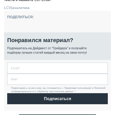
LCV
|
аналитика
ПОДЕЛИТЬСЯ:
Понравился материал?
Подпишитесь на Дайджест от “Грейдера” и получайте
подборку лучших статей каждый месяц на свою почту!
Подписываясь на рассылку, вы соглашаетесь с Правилами пользования и Политикой
конфиденциальности и обработку персональных данных *
Подписаться