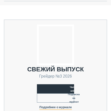
СВЕЖИЙ ВЫПУСК
Грейдер №3 2026
Читать
online
Подписка
на
журнал
Подробнее о журнале