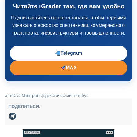
Читайте iGrader там, где вам удобно
Подписывайтесь на наши каналы, чтобы первыми
узнавать о новостях спецтехники, коммерческого
транспорта, инфраструктуры и промышленности.
Telegram
MAX
автобус
|
Минтранс
|
туристический автобус
ПОДЕЛИТЬСЯ:
РЕКЛАМА