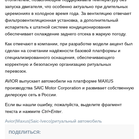
запуска двигателя, что особенно актуально при длительных
церемониях в холодное время года. За вентиляцию отвечает
фильтровентиляционная установка, а дополнительный
испаритель к штатной системе кондиционирования
обеспечивает охлаждение заднего отсека в жаркую погоду.
Как отмечают в компании, при разработке модели акцент был
сделан на сочетании надёжности базовой платформы и
специализированного оснащения, обеспечивающего
корректную и безопасную организацию ритуальных
перевозок.
AVIOR выпускает автомобили на платформе MAXUS
производства SAIC Motor Corporation и развивает собственную
дилерскую сеть в России.
Если вы нашли ошибку, пожалуйста, выделите фрагмент
текста и нажмите
Ctrl+Enter
.
Avior
|
Maxus
|
Saic-Iveco
|
ритуальный автомобиль
ПОДЕЛИТЬСЯ: