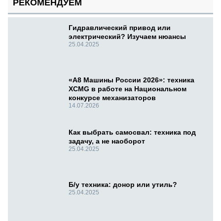
РЕКОМЕНДУЕМ
Гидравлический привод или
электрический? Изучаем нюансы
25.04.2025
«А8 Машины России 2026»: техника
XCMG в работе на Национальном
конкурсе механизаторов
14.07.2026
Как выбрать самосвал: техника под
задачу, а не наоборот
25.04.2025
Б/у техника: донор или утиль?
25.04.2025