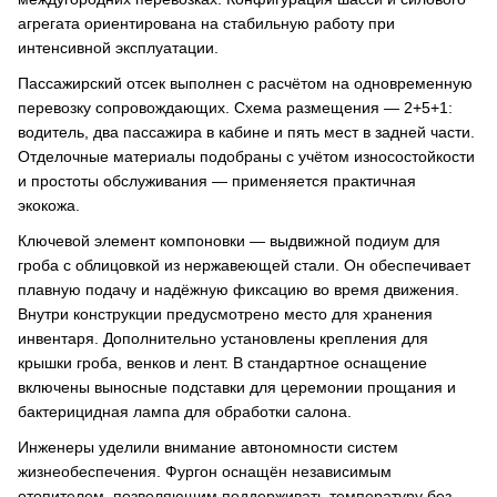
агрегата ориентирована на стабильную работу при
интенсивной эксплуатации.
Пассажирский отсек выполнен с расчётом на одновременную
перевозку сопровождающих. Схема размещения — 2+5+1:
водитель, два пассажира в кабине и пять мест в задней части.
Отделочные материалы подобраны с учётом износостойкости
и простоты обслуживания — применяется практичная
экокожа.
Ключевой элемент компоновки — выдвижной подиум для
гроба с облицовкой из нержавеющей стали. Он обеспечивает
плавную подачу и надёжную фиксацию во время движения.
Внутри конструкции предусмотрено место для хранения
инвентаря. Дополнительно установлены крепления для
крышки гроба, венков и лент. В стандартное оснащение
включены выносные подставки для церемонии прощания и
бактерицидная лампа для обработки салона.
Инженеры уделили внимание автономности систем
жизнеобеспечения. Фургон оснащён независимым
отопителем, позволяющим поддерживать температуру без