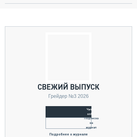
СВЕЖИЙ ВЫПУСК
Грейдер №3 2026
Читать
online
Подписка
на
журнал
Подробнее о журнале