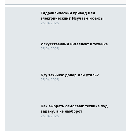
Гидравлический привод или
электрический? Изучаем нюансы
25.04.2025
Искусственный интеллект в технике
25.04.2025
Б/у техника: донор или утиль?
25.04.2025
Как выбрать самосвал: техника под
задачу, а не наоборот
25.04.2025