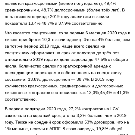
являются краткосрочными (менее полутора лет), 49,4%
среднесрочными, 48,7% долгосрочными (более трёх лет). В
аналогичном периоде 2019 году аналитики выявили
показатели 13,4%,48,7% и 37,9% соответственно.
Что касается спецтехники, то за первые 6 месяцев 2020 года в
лизинг приобрели 10,3 тысячи единиц. Это на 4% больше, чем
за тот же период 2019 года. Чаще всего сделки на
спецтехнику оформляют на срок от полутора до трёх лет,
относительно 2019 года их доля выросла до 47,5% от общего
числа. Количество сделок по краткосрочной аренде с
последующим переходом в собственность на спецтехнику
составляет 13,8%, долгосрочной — 38,7%. В 2019 году
количество краткосрочных, среднесрочных и долгосрочных
лизинговых контрактов соотносилось как 13,3%,45,4% и 41,3%
соответственно.
В первом полугодии 2020 года, 27,2% контрактов на LCV
заключали на короткий срок, это на 3,2% больше, чем в 2019
году. Также на средний срок оформили 53% договоров, что на
1% меньше, нежели в АППГ. В свою очередь, 19,8% общей