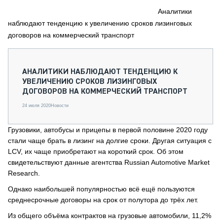
СЕРВИСМЕНЫ
Аналитики
наблюдают тенденцию к увеличению сроков лизинговых
СПЕЦПРОЕКТЫ
МЕРОПРИЯТИЯ
договоров на коммерческий транспорт
СТАТЬИ ПО КАТЕГОРИЯМ ТЕХНИКИ
О ПРОЕКТЕ
АНАЛИТИКИ НАБЛЮДАЮТ ТЕНДЕНЦИЮ К
УВЕЛИЧЕНИЮ СРОКОВ ЛИЗИНГОВЫХ
ДОГОВОРОВ НА КОММЕРЧЕСКИЙ ТРАНСПОРТ
24 июля 2020
Новости
Грузовики, автобусы и прицепы в первой половине 2020 году
стали чаще брать в лизинг на долгие сроки. Другая ситуация с
LCV, их чаще приобретают на короткий срок. Об этом
свидетельствуют данные агентства Russian Automotive Market
Research.
Однако наибольшей популярностью всё ещё пользуются
среднесрочные договоры на срок от полутора до трёх лет.
Из общего объёма контрактов на грузовые автомобили, 11,2%