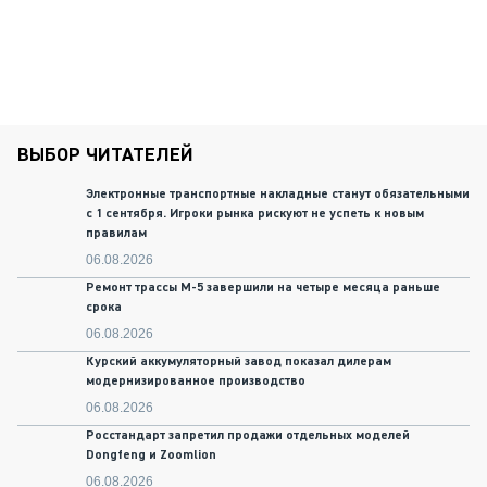
ВЫБОР ЧИТАТЕЛЕЙ
Электронные транспортные накладные станут обязательными
с 1 сентября. Игроки рынка рискуют не успеть к новым
правилам
06.08.2026
Ремонт трассы М-5 завершили на четыре месяца раньше
срока
06.08.2026
Курский аккумуляторный завод показал дилерам
модернизированное производство
06.08.2026
Росстандарт запретил продажи отдельных моделей
Dongfeng и Zoomlion
06.08.2026