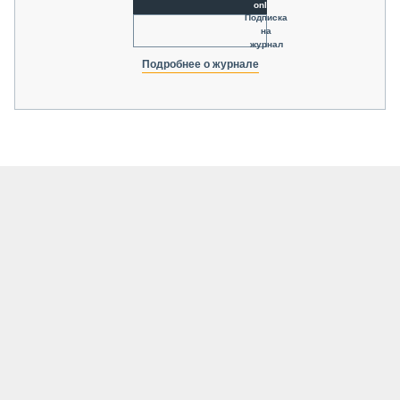
online
Подписка
на
журнал
Подробнее о журнале