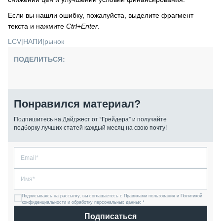
Если вы нашли ошибку, пожалуйста, выделите фрагмент
текста и нажмите
Ctrl+Enter
.
LCV
|
НАПИ
|
рынок
ПОДЕЛИТЬСЯ:
Понравился материал?
Подпишитесь на Дайджест от “Грейдера” и получайте
подборку лучших статей каждый месяц на свою почту!
Подписываясь на рассылку, вы соглашаетесь с Правилами пользования и Политикой
конфиденциальности и обработку персональных данных *
Подписаться