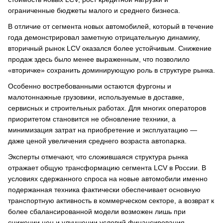
ограниченные бюджеты малого и среднего бизнеса.
В отличие от сегмента новых автомобилей, который в течение
года демонстрировал заметную отрицательную динамику,
вторичный рынок LCV оказался более устойчивым. Снижение
продаж здесь было менее выраженным, что позволило
«вторичке» сохранить доминирующую роль в структуре рынка.
Особенно востребованными остаются фургоны и
малотоннажные грузовики, используемые в доставке,
сервисных и строительных работах. Для многих операторов
приоритетом становится не обновление техники, а
минимизация затрат на приобретение и эксплуатацию —
даже ценой увеличения среднего возраста автопарка.
Эксперты отмечают, что сложившаяся структура рынка
отражает общую трансформацию сегмента LCV в России. В
условиях сдержанного спроса на новые автомобили именно
подержанная техника фактически обеспечивает основную
транспортную активность в коммерческом секторе, а возврат к
более сбалансированной модели возможен лишь при
снижении цен и улучшении условий финансирования.