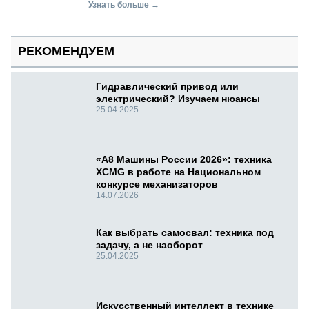
Узнать больше →
РЕКОМЕНДУЕМ
Гидравлический привод или
электрический? Изучаем нюансы
25.04.2025
«А8 Машины России 2026»: техника
XCMG в работе на Национальном
конкурсе механизаторов
14.07.2026
Как выбрать самосвал: техника под
задачу, а не наоборот
25.04.2025
Искусственный интеллект в технике