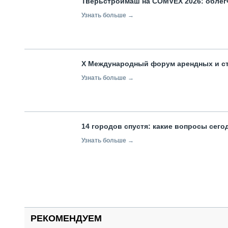
Тверьстроймаш на COMVEX 2026: облег
Узнать больше →
X Международный форум арендных и с
Узнать больше →
14 городов спустя: какие вопросы сег
Узнать больше →
РЕКОМЕНДУЕМ