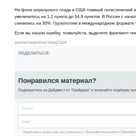
На фоне апрельского спада в США главный логистический и
увеличилось на 1,2 пункта до 54,8 пунктов. В России с на
снизились на 30%. Грузопотоки в международном формате
Если вы нашли ошибку, пожалуйста, выделите фрагмент те
аналитика
|
логистика
|
США
ПОДЕЛИТЬСЯ:
Понравился материал?
Подпишитесь на Дайджест от “Грейдера” и получайте подборку луч
Подписываясь на рассылку, вы соглашаетесь с Правилами пользования и Политикой 