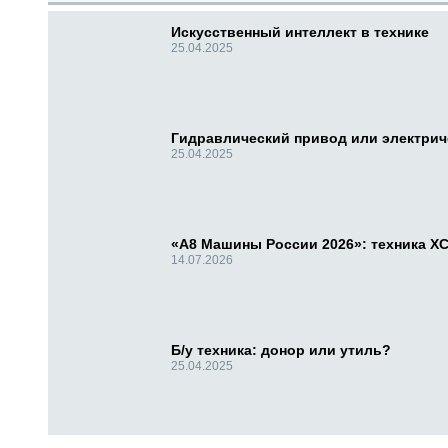
Искусственный интеллект в технике
25.04.2025
Гидравлический привод или электри
25.04.2025
«А8 Машины России 2026»: техника X
14.07.2026
Б/у техника: донор или утиль?
25.04.2025