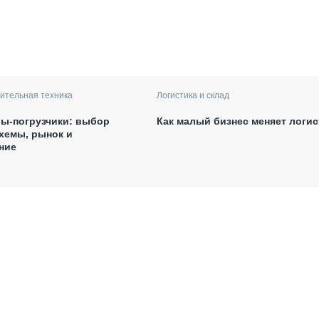
ительная техника
Логистика и склад
ы-погрузчики: выбор
Как малый бизнес меняет логис
хемы, рынок и
ние