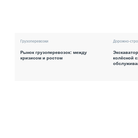
Грузоперевозки
Дорожно-стро
Рынок грузоперевозок: между
Экскаватор
кризисом и ростом
колёсной с
обслужива