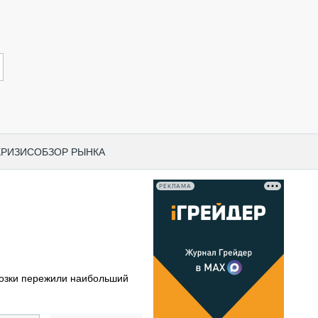
КРИЗИС
ОБЗОР РЫНКА
РЕКЛАМА
И ПО КАТЕГОРИЯМ ТЕХНИКИ
НО-СТРОИТЕЛЬНАЯ ТЕХНИКА
ВАЯ ТЕХНИКА
РЧЕСКИЙ ТРАНСПОРТ
озки пережили наибольший
МНАЯ ТЕХНИКА
ПНАЯ ТЕХНИКА