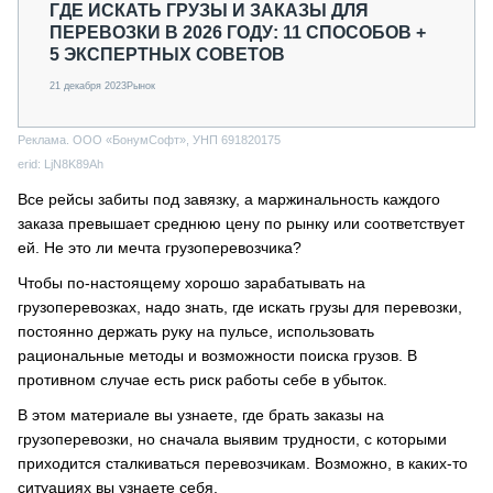
ГДЕ ИСКАТЬ ГРУЗЫ И ЗАКАЗЫ ДЛЯ
ПЕРЕВОЗКИ В 2026 ГОДУ: 11 СПОСОБОВ +
5 ЭКСПЕРТНЫХ СОВЕТОВ
21 декабря 2023
Рынок
Реклама. ООО «БонумСофт», УНП 691820175
erid: LjN8K89Ah
Все рейсы забиты под завязку, а маржинальность каждого
заказа превышает среднюю цену по рынку или соответствует
ей. Не это ли мечта грузоперевозчика?
Чтобы по-настоящему хорошо зарабатывать на
грузоперевозках, надо знать, где искать грузы для перевозки,
постоянно держать руку на пульсе, использовать
рациональные методы и возможности поиска грузов. В
противном случае есть риск работы себе в убыток.
В этом материале вы узнаете, где брать заказы на
грузоперевозки, но сначала выявим трудности, с которыми
приходится сталкиваться перевозчикам. Возможно, в каких-то
ситуациях вы узнаете себя.