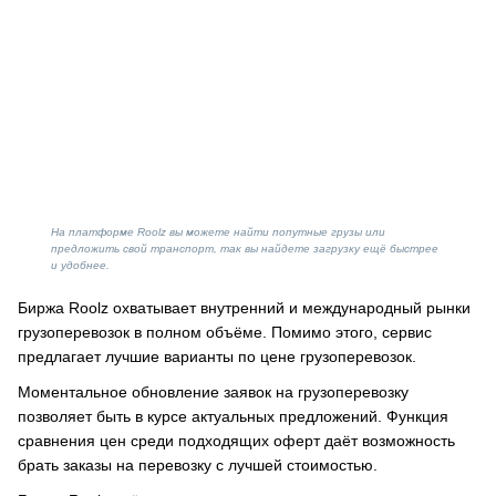
На платформе Roolz вы можете найти попутные грузы или
предложить свой транспорт, так вы найдете загрузку ещё быстрее
и удобнее.
Биржа Roolz охватывает внутренний и международный рынки
грузоперевозок в полном объёме. Помимо этого, сервис
предлагает лучшие варианты по цене грузоперевозок.
Моментальное обновление заявок на грузоперевозку
позволяет быть в курсе актуальных предложений. Функция
сравнения цен среди подходящих оферт даёт возможность
брать заказы на перевозку с лучшей стоимостью.