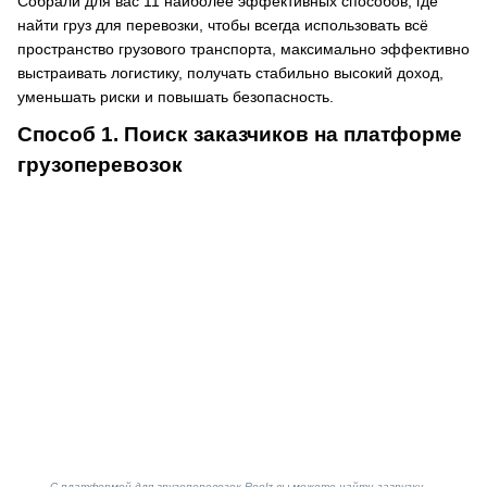
Собрали для вас 11 наиболее эффективных способов, где
найти груз для перевозки, чтобы всегда использовать всё
пространство грузового транспорта, максимально эффективно
выстраивать логистику, получать стабильно высокий доход,
уменьшать риски и повышать безопасность.
Способ 1. Поиск заказчиков на платформе
грузоперевозок
С платформой для грузоперевозок Roolz вы можете найти загрузку