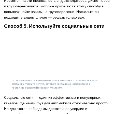
Несмотря на эти нюансы, есть ряд экспедиторов, диспетчеров
и грузоперевозчиков, которые прибегают к этому способу в
попытках найти заказы на грузоперевозки. Насколько он
подходит в вашем случае — решать только вам.
Способ 5. Используйте социальные сети
Если вы решили создать группу вашей компании в соцсетях, опишите
компанию, укажите услуги, оставьте контактную информацию и
постоянно обновляйте новостную ленту.
Социальные сети — один из эффективных и популярных
каналов, где найти груз для автомобиля относительно просто.
Но для этого необходимы достаточное усердие и