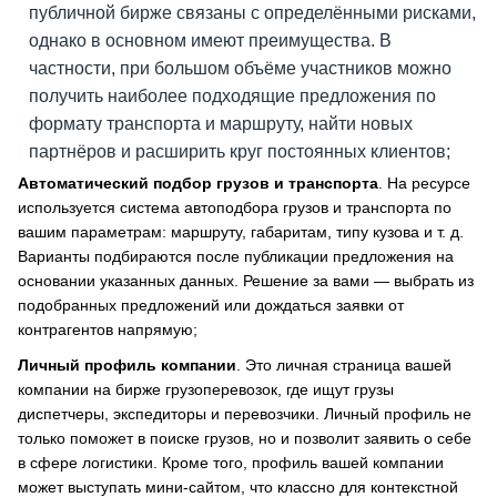
публичной бирже связаны с определёнными рисками,
однако в основном имеют преимущества. В
частности, при большом объёме участников можно
получить наиболее подходящие предложения по
формату транспорта и маршруту, найти новых
партнёров и расширить круг постоянных клиентов;
Автоматический подбор грузов и транспорта
. На ресурсе
используется система автоподбора грузов и транспорта по
вашим параметрам: маршруту, габаритам, типу кузова и т. д.
Варианты подбираются после публикации предложения на
основании указанных данных. Решение за вами — выбрать из
подобранных предложений или дождаться заявки от
контрагентов напрямую;
Личный профиль компании
. Это личная страница вашей
компании на бирже грузоперевозок, где ищут грузы
диспетчеры, экспедиторы и перевозчики. Личный профиль не
только поможет в поиске грузов, но и позволит заявить о себе
в сфере логистики. Кроме того, профиль вашей компании
может выступать мини-сайтом, что классно для контекстной