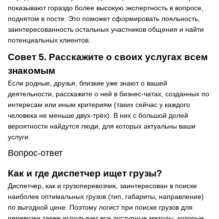
показывают гораздо более высокую экспертность в вопросе,
поднятом в посте. Это поможет сформировать лояльность,
заинтересованность остальных участников общения и найти
потенциальных клиентов.
Совет 5. Расскажите о своих услугах всем
знакомым
Если родные, друзья, близкие уже знают о вашей
деятельности, расскажите о ней в бизнес-чатах, созданных по
интересам или иным критериям (таких сейчас у каждого
человека не меньше двух-трёх). В них с большой долей
вероятности найдутся люди, для которых актуальны ваши
услуги.
Вопрос-ответ
Как и где диспетчер ищет грузы?
Диспетчер, как и грузоперевозчик, заинтересован в поиске
наиболее оптимальных грузов (тип, габариты, направление)
по выгодной цене. Поэтому логист при поиске грузов для
перевозки также использует все доступные методы, которые