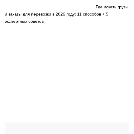
СЕРВИСМЕНЫ
Где искать грузы
и заказы для перевозки в 2026 году: 11 способов + 5
СПЕЦПРОЕКТЫ
МЕРОПРИЯТИЯ
экспертных советов
СТАТЬИ ПО КАТЕГОРИЯМ ТЕХНИКИ
О ПРОЕКТЕ