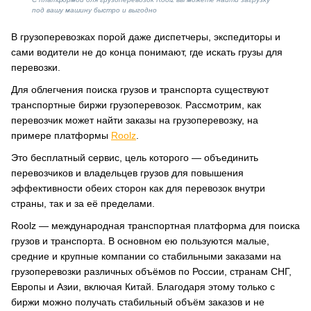
под вашу машину быстро и выгодно
В грузоперевозках порой даже диспетчеры, экспедиторы и
сами водители не до конца понимают, где искать грузы для
перевозки.
Для облегчения поиска грузов и транспорта существуют
транспортные биржи грузоперевозок. Рассмотрим, как
перевозчик может найти заказы на грузоперевозку, на
примере платформы
Roolz
.
Это бесплатный сервис, цель которого — объединить
перевозчиков и владельцев грузов для повышения
эффективности обеих сторон как для перевозок внутри
страны, так и за её пределами.
Roolz — международная транспортная платформа для поиска
грузов и транспорта. В основном ею пользуются малые,
средние и крупные компании со стабильными заказами на
грузоперевозки различных объёмов по России, странам СНГ,
Европы и Азии, включая Китай. Благодаря этому только с
биржи можно получать стабильный объём заказов и не