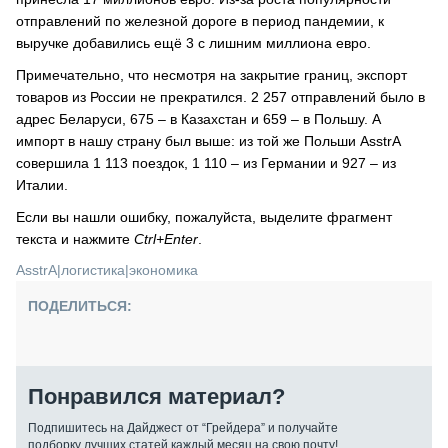
отправлений по железной дороге в период пандемии, к
выручке добавились ещё 3 с лишним миллиона евро.
Примечательно, что несмотря на закрытие границ, экспорт
товаров из России не прекратился. 2 257 отправлений было в
адрес Беларуси, 675 – в Казахстан и 659 – в Польшу. А
импорт в нашу страну был выше: из той же Польши AsstrA
совершила 1 113 поездок, 1 110 – из Германии и 927 – из
Италии.
Если вы нашли ошибку, пожалуйста, выделите фрагмент
текста и нажмите
Ctrl+Enter
.
AsstrA
|
логистика
|
экономика
ПОДЕЛИТЬСЯ:
Понравился материал?
Подпишитесь на Дайджест от “Грейдера” и получайте
подборку лучших статей каждый месяц на свою почту!