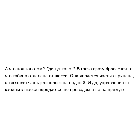
А что под капотом? Где тут капот? В глаза сразу бросается то,
что кабина отделена от шасси. Она является частью прицепа,
а тягловая часть расположена под ней. И да, управление от
кабины к шасси передается по проводам а не на прямую.