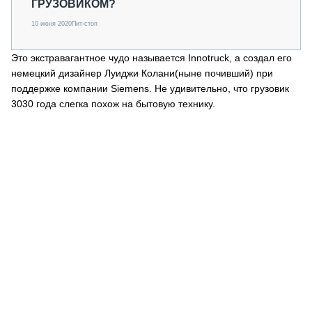
ГРУЗОВИКОМ?
10 июня 2020
Пит-стоп
Это экстравагантное чудо называется Innotruck, а создал его
немецкий дизайнер Луиджи Колани(ныне почивший) при
поддержке компании Siemens. Не удивительно, что грузовик
3030 года слегка похож на бытовую технику.