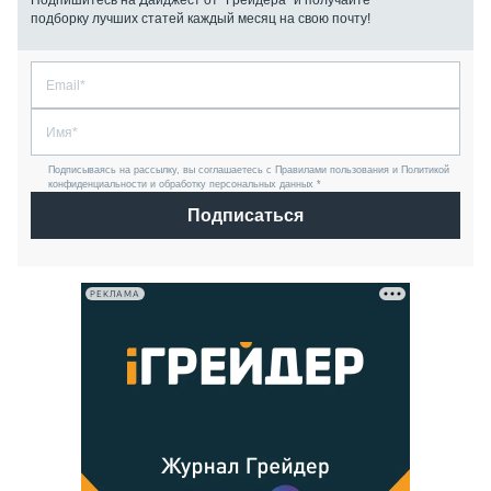
Подпишитесь на Дайджест от “Грейдера” и получайте
подборку лучших статей каждый месяц на свою почту!
Подписываясь на рассылку, вы соглашаетесь с Правилами пользования и Политикой
конфиденциальности и обработку персональных данных *
Подписаться
РЕКЛАМА