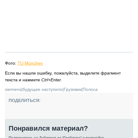
Фото:
TU München
Если вы нашли ошибку, пожалуйста, выделите фрагмент
текста и нажмите
Ctrl+Enter
.
siemens
|
будущее наступило
|
Грузовик
|
Полоса
ПОДЕЛИТЬСЯ:
Понравился материал?