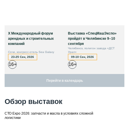
X Международный форум
Выставка «СпецМашЭкспо»
арендных и строительных
пройдёт в Челябинске 9–10
компаний
сентября
Челябинск, полигон завода «ДСТ
Сочи, конгресс-отель Sea Galaxy
Урал»
23-25 Сен, 2026
09-10 Сен, 2026
16+
16+
Перейти в календарь
Обзор выставок
СТО Expo 2026: запчасти и масла в условиях сложной
логистики