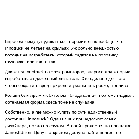
Впрочем, чему тут удивляться, поразительно вообще, что
Innotruck не летает на крыльях. Уж больно внешностью
походит на истребитель, который садится на половину
грузовика, или как то так.
Движется Innotruck на электромоторах, энергию для которых
вырабатывает дизельный двигатель. Это сделано для того,
чтобы сократить вред природе и уменьшить расход топлива.
Колани был ярым любителем «биодизайна», поэтому гладкая,
обтекаемая форма здесь тоже не случайна.
Собственно, а где можно купить по сути единственный
доступный Innotruck? Один из них принадлежит семье
дизайнера, но это по слухам. Второй продается на площадке
JamesEdition. Цену в открытом доступе найти нельзя, ее