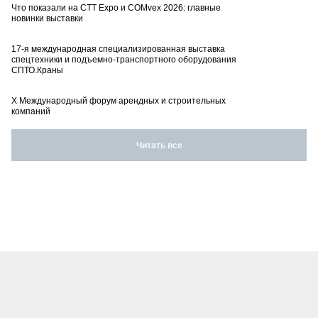
Что показали на CTT Expo и COMvex 2026: главные
новинки выставки
17-я международная специализированная выставка
спецтехники и подъемно-транспортного оборудования
СПТО.Краны
X Международный форум арендных и строительных
компаний
Читать все