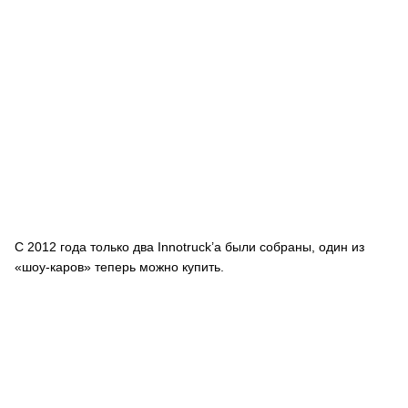
С 2012 года только два Innotruck’а были собраны, один из
«шоу-каров» теперь можно купить.