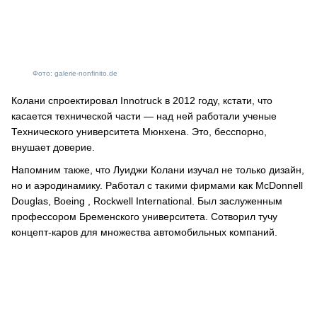
Фото: galerie-nonfinito.de
Колани спроектировал Innotruck в 2012 году, кстати, что
касается технической части — над ней работали ученые
Технического университета Мюнхена. Это, бесспорно,
внушает доверие.
Напомним также, что Луиджи Колани изучал не только дизайн,
но и аэродинамику. Работал с такими фирмами как McDonnell
Douglas, Boeing , Rockwell International. Был заслуженным
профессором Бременского университета. Сотворил тучу
концепт-каров для множества автомобильных компаний.