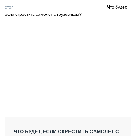
СЕРВИСМЕНЫ
стоп
Что будет,
если скрестить самолет с грузовиком?
СПЕЦПРОЕКТЫ
МЕРОПРИЯТИЯ
СТАТЬИ ПО КАТЕГОРИЯМ ТЕХНИКИ
О ПРОЕКТЕ
ЧТО БУДЕТ, ЕСЛИ СКРЕСТИТЬ САМОЛЕТ С