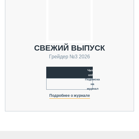
СВЕЖИЙ ВЫПУСК
Грейдер №3 2026
Читать
online
Подписка
на
журнал
Подробнее о журнале