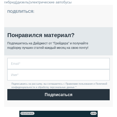
гибрид
|
дизель
|
электрические автобусы
ПОДЕЛИТЬСЯ:
Понравился материал?
Подпишитесь на Дайджест от “Грейдера” и получайте
подборку лучших статей каждый месяц на свою почту!
Подписываясь на рассылку, вы соглашаетесь с Правилами пользования и Политикой
конфиденциальности и обработку персональных данных *
Подписаться
РЕКЛАМА