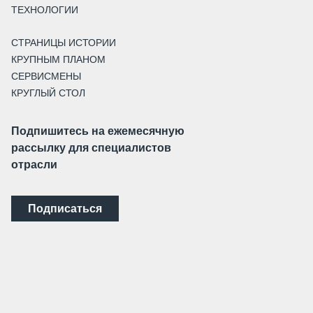
ТЕХНОЛОГИИ
СТРАНИЦЫ ИСТОРИИ
КРУПНЫМ ПЛАНОМ
СЕРВИСМЕНЫ
КРУГЛЫЙ СТОЛ
Подпишитесь на ежемесячную
рассылку для специалистов
отрасли
Подписаться