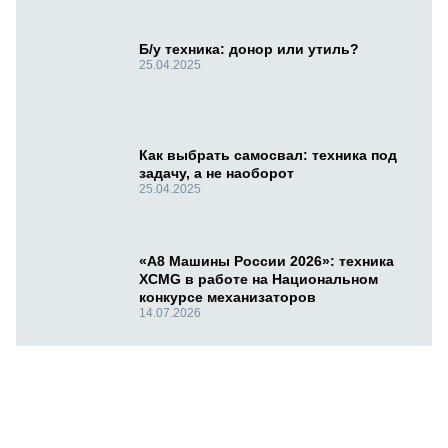
Б/у техника: донор или утиль?
25.04.2025
Как выбрать самосвал: техника под
задачу, а не наоборот
25.04.2025
«А8 Машины России 2026»: техника
XCMG в работе на Национальном
конкурсе механизаторов
14.07.2026