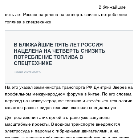
СЕРВИСМЕНЫ
В ближайшие
пять лет Россия нацелена на четверть снизить потребление
СПЕЦПРОЕКТЫ
МЕРОПРИЯТИЯ
топлива в спецтехнике
СТАТЬИ ПО КАТЕГОРИЯМ ТЕХНИКИ
О ПРОЕКТЕ
В БЛИЖАЙШИЕ ПЯТЬ ЛЕТ РОССИЯ
НАЦЕЛЕНА НА ЧЕТВЕРТЬ СНИЗИТЬ
ПОТРЕБЛЕНИЕ ТОПЛИВА В
СПЕЦТЕХНИКЕ
3 июля 2025
Новости
На это указал замминистра транспорта РФ Дмитрий Зверев на
профильном международном форуме в Китае. По его словам,
переход на низкоуглеродное топливо и «зелёные» технологии
касается разных видов техники, включая специальную.
Для достижения этих целей в стране уже запущены
масштабные проекты. В водном транспорте внедряются
электросуда и паромы с гибридными двигателями, а на
железных дорогах идёт активная электрификация и оснастка