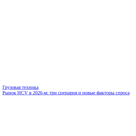
Грузовая техника
Рынок HCV в 2026-м: три сценария и новые факторы спроса