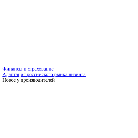
Финансы и страхование
Адаптация российского рынка лизинга
Новое у производителей