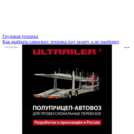
Грузовая техника
Как выбрать самосвал: техника под задачу, а не наоборот
РЕКЛАМА