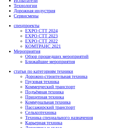
Испытатели
Технологии
Дорожная индустрия
Сервисмены
спецпроекты
EXPO CTT 2024
EXPO CTT 2023
EXPO CTT 2022
КОМТРАНС 2021
Мероприятия
Обзор прошедших мероприятий
Ближайшие мероприятия
статьи по категориям техники
Дорожно-строительная техника
Грузовая техника
Коммерческий транспорт
Подъёмная техника
Прицепная техника
Коммунальная техника
Пассажирский транспорт
Сельхозтехника
Техника специального назначения
Карьерная техника
Логистика и склад