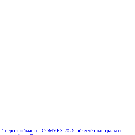
Тверьстроймаш на COMVEX 2026: облегчённые тралы и