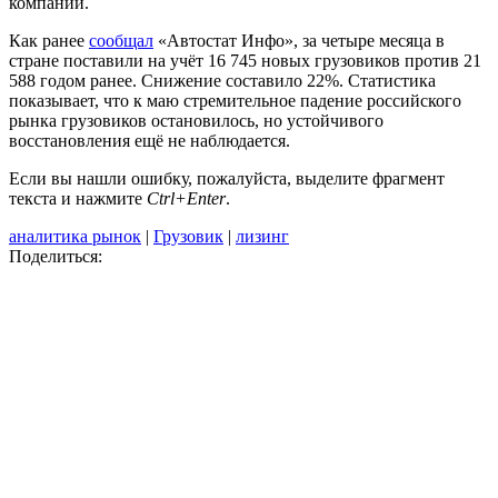
компаний.
Как ранее
сообщал
«Автостат Инфо», за четыре месяца в
стране поставили на учёт 16 745 новых грузовиков против 21
588 годом ранее. Снижение составило 22%. Статистика
показывает, что к маю стремительное падение российского
рынка грузовиков остановилось, но устойчивого
восстановления ещё не наблюдается.
Если вы нашли ошибку, пожалуйста, выделите фрагмент
текста и нажмите
Ctrl+Enter
.
аналитика рынок
|
Грузовик
|
лизинг
Поделиться: