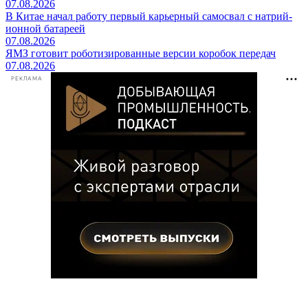
07.08.2026
В Китае начал работу первый карьерный самосвал с натрий-
ионной батареей
07.08.2026
ЯМЗ готовит роботизированные версии коробок передач
07.08.2026
РЕКЛАМА