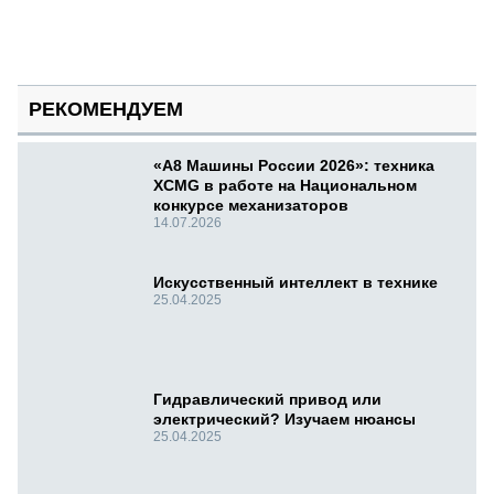
РЕКОМЕНДУЕМ
«А8 Машины России 2026»: техника
XCMG в работе на Национальном
конкурсе механизаторов
14.07.2026
Искусственный интеллект в технике
25.04.2025
Гидравлический привод или
электрический? Изучаем нюансы
25.04.2025