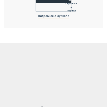
online
Подписка
на
журнал
Подробнее о журнале