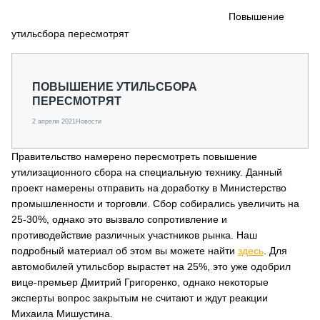
СЕРВИСМЕНЫ
Повышение
утильсбора пересмотрят
СПЕЦПРОЕКТЫ
МЕРОПРИЯТИЯ
СТАТЬИ ПО КАТЕГОРИЯМ ТЕХНИКИ
ПОВЫШЕНИЕ УТИЛЬСБОРА
О ПРОЕКТЕ
ПЕРЕСМОТРЯТ
2 апреля 2021
Новости
Правительство намерено пересмотреть повышение
утилизационного сбора на специальную технику. Данный
проект намерены отправить на доработку в Министерство
промышленности и торговли. Сбор собирались увеличить на
25-30%, однако это вызвало сопротивление и
противодействие различных участников рынка. Наш
подробный материал об этом вы можете найти
здесь
. Для
автомобилей утильсбор вырастет на 25%, это уже одобрил
вице-премьер Дмитрий Григоренко, однако некоторые
эксперты вопрос закрытым не считают и ждут реакции
Михаила Мишустина.