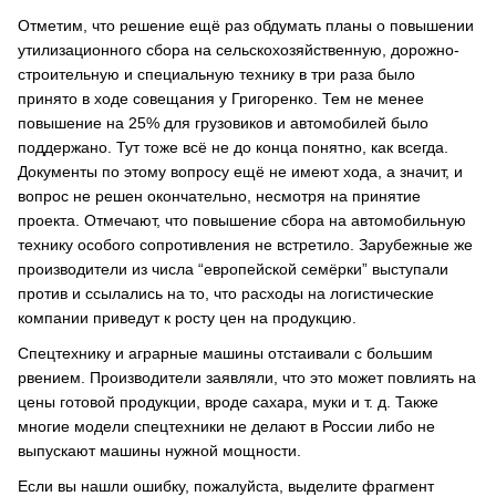
Отметим, что решение ещё раз обдумать планы о повышении
утилизационного сбора на сельскохозяйственную, дорожно-
строительную и специальную технику в три раза было
принято в ходе совещания у Григоренко. Тем не менее
повышение на 25% для грузовиков и автомобилей было
поддержано. Тут тоже всё не до конца понятно, как всегда.
Документы по этому вопросу ещё не имеют хода, а значит, и
вопрос не решен окончательно, несмотря на принятие
проекта. Отмечают, что повышение сбора на автомобильную
технику особого сопротивления не встретило. Зарубежные же
производители из числа “европейской семёрки” выступали
против и ссылались на то, что расходы на логистические
компании приведут к росту цен на продукцию.
Спецтехнику и аграрные машины отстаивали с большим
рвением. Производители заявляли, что это может повлиять на
цены готовой продукции, вроде сахара, муки и т. д. Также
многие модели спецтехники не делают в России либо не
выпускают машины нужной мощности.
Если вы нашли ошибку, пожалуйста, выделите фрагмент