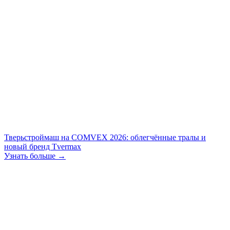
Тверьстроймаш на COMVEX 2026: облегчённые тралы и
новый бренд Tvermax
Узнать больше →