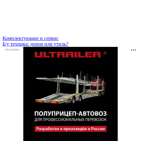
Комплектующие и сервис
Б/у техника: донор или утиль?
РЕКЛАМА