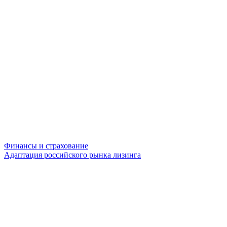
Финансы и страхование
Адаптация российского рынка лизинга