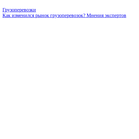
Грузоперевозки
Как изменился рынок грузоперевозок? Мнения экспертов