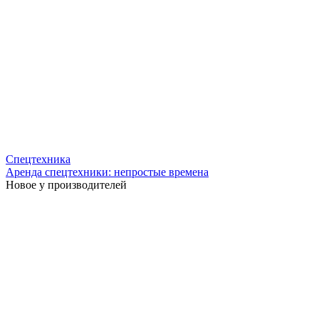
Спецтехника
Аренда спецтехники: непростые времена
Новое у производителей