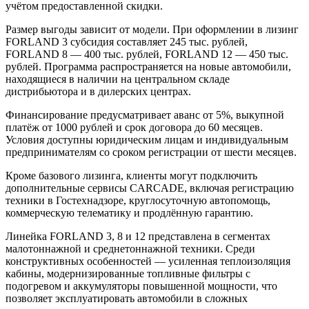
учётом предоставленной скидки.
Размер выгоды зависит от модели. При оформлении в лизинг
FORLAND 3 субсидия составляет 245 тыс. рублей,
FORLAND 8 — 400 тыс. рублей, FORLAND 12 — 450 тыс.
рублей. Программа распространяется на новые автомобили,
находящиеся в наличии на центральном складе
дистрибьютора и в дилерских центрах.
Финансирование предусматривает аванс от 5%, выкупной
платёж от 1000 рублей и срок договора до 60 месяцев.
Условия доступны юридическим лицам и индивидуальным
предпринимателям со сроком регистрации от шести месяцев.
Кроме базового лизинга, клиенты могут подключить
дополнительные сервисы CARCADE, включая регистрацию
техники в Гостехнадзоре, круглосуточную автопомощь,
коммерческую телематику и продлённую гарантию.
Линейка FORLAND 3, 8 и 12 представлена в сегментах
малотоннажной и среднетоннажной техники. Среди
конструктивных особенностей — усиленная теплоизоляция
кабины, модернизированные топливные фильтры с
подогревом и аккумуляторы повышенной мощности, что
позволяет эксплуатировать автомобили в сложных