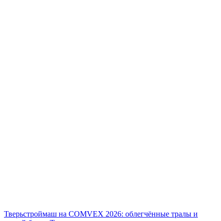
Тверьстроймаш на COMVEX 2026: облегчённые тралы и