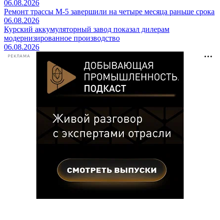
06.08.2026
Ремонт трассы М-5 завершили на четыре месяца раньше срока
06.08.2026
Курский аккумуляторный завод показал дилерам
модернизированное производство
06.08.2026
РЕКЛАМА