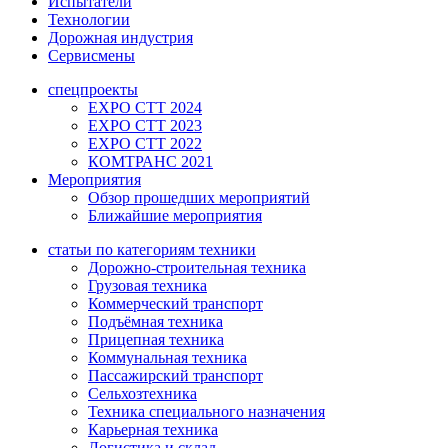
Испытатели
Технологии
Дорожная индустрия
Сервисмены
спецпроекты
EXPO CTT 2024
EXPO CTT 2023
EXPO CTT 2022
КОМТРАНС 2021
Мероприятия
Обзор прошедших мероприятий
Ближайшие мероприятия
статьи по категориям техники
Дорожно-строительная техника
Грузовая техника
Коммерческий транспорт
Подъёмная техника
Прицепная техника
Коммунальная техника
Пассажирский транспорт
Сельхозтехника
Техника специального назначения
Карьерная техника
Логистика и склад