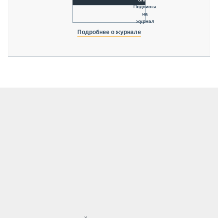
Подписка
на
журнал
Подробнее о журнале