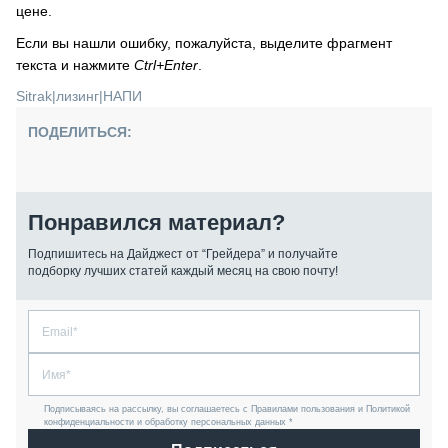
цене.
Если вы нашли ошибку, пожалуйста, выделите фрагмент
текста и нажмите
Ctrl+Enter
.
Sitrak
|
лизинг
|
НАПИ
ПОДЕЛИТЬСЯ:
Понравился материал?
Подпишитесь на Дайджест от “Грейдера” и получайте
подборку лучших статей каждый месяц на свою почту!
Подписываясь на рассылку, вы соглашаетесь с Правилами пользования и Политикой
конфиденциальности и обработку персональных данных *