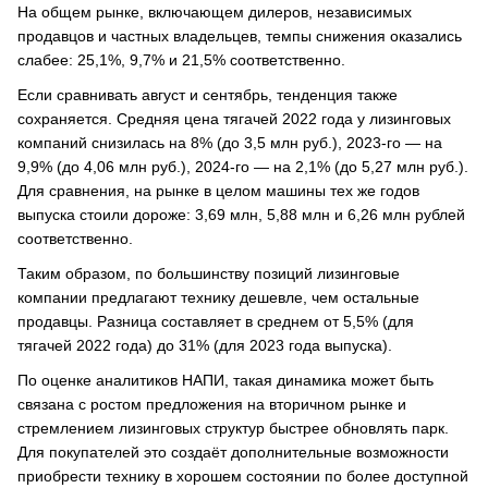
На общем рынке, включающем дилеров, независимых
продавцов и частных владельцев, темпы снижения оказались
слабее: 25,1%, 9,7% и 21,5% соответственно.
Если сравнивать август и сентябрь, тенденция также
сохраняется. Средняя цена тягачей 2022 года у лизинговых
компаний снизилась на 8% (до 3,5 млн руб.), 2023-го — на
9,9% (до 4,06 млн руб.), 2024-го — на 2,1% (до 5,27 млн руб.).
Для сравнения, на рынке в целом машины тех же годов
выпуска стоили дороже: 3,69 млн, 5,88 млн и 6,26 млн рублей
соответственно.
Таким образом, по большинству позиций лизинговые
компании предлагают технику дешевле, чем остальные
продавцы. Разница составляет в среднем от 5,5% (для
тягачей 2022 года) до 31% (для 2023 года выпуска).
По оценке аналитиков НАПИ, такая динамика может быть
связана с ростом предложения на вторичном рынке и
стремлением лизинговых структур быстрее обновлять парк.
Для покупателей это создаёт дополнительные возможности
приобрести технику в хорошем состоянии по более доступной