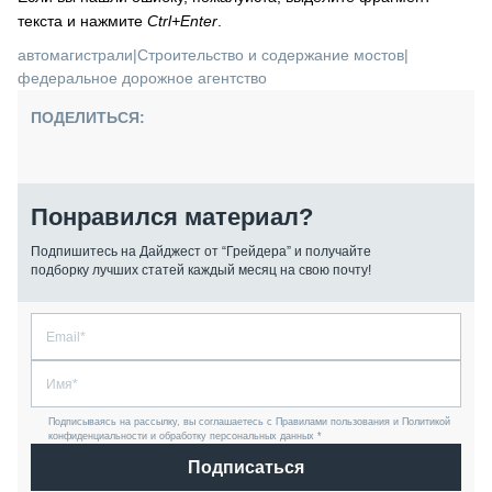
текста и нажмите
Ctrl+Enter
.
автомагистрали
|
Строительство и содержание мостов
|
федеральное дорожное агентство
ПОДЕЛИТЬСЯ:
Понравился материал?
Подпишитесь на Дайджест от “Грейдера” и получайте
подборку лучших статей каждый месяц на свою почту!
Подписываясь на рассылку, вы соглашаетесь с Правилами пользования и Политикой
конфиденциальности и обработку персональных данных *
Подписаться