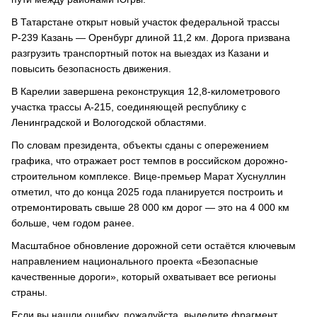
В Татарстане открыт новый участок федеральной трассы
Р-239 Казань — Оренбург длиной 11,2 км. Дорога призвана
разгрузить транспортный поток на выездах из Казани и
повысить безопасность движения.
В Карелии завершена реконструкция 12,8-километрового
участка трассы А-215, соединяющей республику с
Ленинградской и Вологодской областями.
По словам президента, объекты сданы с опережением
графика, что отражает рост темпов в российском дорожно-
строительном комплексе. Вице-премьер Марат Хуснуллин
отметил, что до конца 2025 года планируется построить и
отремонтировать свыше 28 000 км дорог — это на 4 000 км
больше, чем годом ранее.
Масштабное обновление дорожной сети остаётся ключевым
направлением национального проекта «Безопасные
качественные дороги», который охватывает все регионы
страны.
Если вы нашли ошибку, пожалуйста, выделите фрагмент