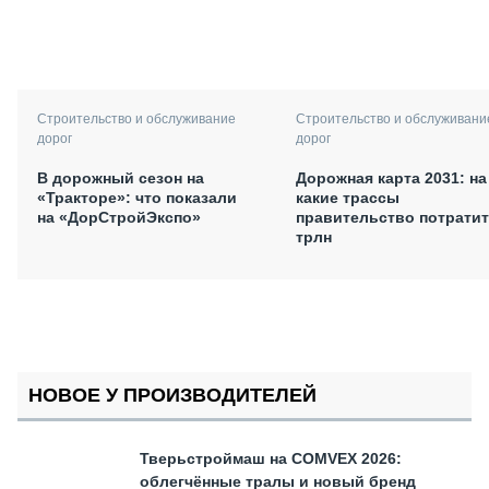
Строительство и обслуживани
Строительство и обслуживание
дорог
дорог
Дорожная карта 2031: на
В дорожный сезон на
какие трассы
«Тракторе»: что показали
правительство потратит
на «ДорСтройЭкспо»
трлн
НОВОЕ У ПРОИЗВОДИТЕЛЕЙ
Тверьстроймаш на COMVEX 2026:
облегчённые тралы и новый бренд