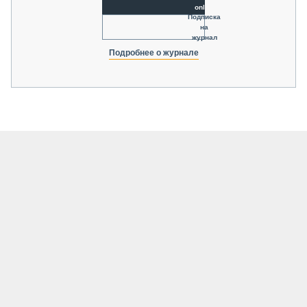
online
Подписка
на
журнал
Подробнее о журнале