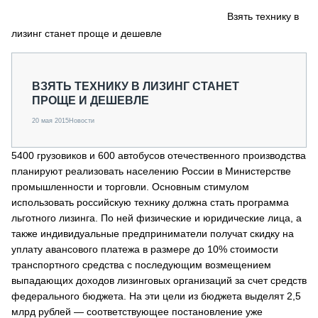
СЕРВИСМЕНЫ
Взять технику в
лизинг станет проще и дешевле
СПЕЦПРОЕКТЫ
МЕРОПРИЯТИЯ
СТАТЬИ ПО КАТЕГОРИЯМ ТЕХНИКИ
ВЗЯТЬ ТЕХНИКУ В ЛИЗИНГ СТАНЕТ
О ПРОЕКТЕ
ПРОЩЕ И ДЕШЕВЛЕ
20 мая 2015
Новости
5400 грузовиков и 600 автобусов отечественного производства
планируют реализовать населению России в Министерстве
промышленности и торговли. Основным стимулом
использовать российскую технику должна стать программа
льготного лизинга. По ней физические и юридические лица, а
также индивидуальные предприниматели получат скидку на
уплату авансового платежа в размере до 10% стоимости
транспортного средства с последующим возмещением
выпадающих доходов лизинговых организаций за счет средств
федерального бюджета. На эти цели из бюджета выделят 2,5
млрд рублей — соответствующее постановление уже