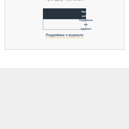
Читать
online
Подписка
на
журнал
Подробнее о журнале