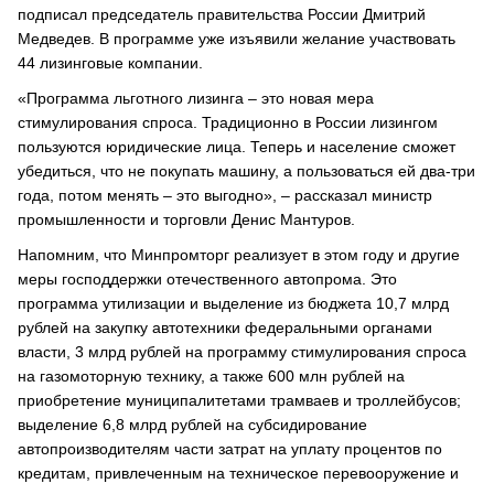
подписал председатель правительства России Дмитрий
Медведев. В программе уже изъявили желание участвовать
44 лизинговые компании.
«Программа льготного лизинга – это новая мера
стимулирования спроса. Традиционно в России лизингом
пользуются юридические лица. Теперь и население сможет
убедиться, что не покупать машину, а пользоваться ей два-три
года, потом менять – это выгодно», – рассказал министр
промышленности и торговли Денис Мантуров.
Напомним, что Минпромторг реализует в этом году и другие
меры господдержки отечественного автопрома. Это
программа утилизации и выделение из бюджета 10,7 млрд
рублей на закупку автотехники федеральными органами
власти, 3 млрд рублей на программу стимулирования спроса
на газомоторную технику, а также 600 млн рублей на
приобретение муниципалитетами трамваев и троллейбусов;
выделение 6,8 млрд рублей на субсидирование
автопроизводителям части затрат на уплату процентов по
кредитам, привлеченным на техническое перевооружение и