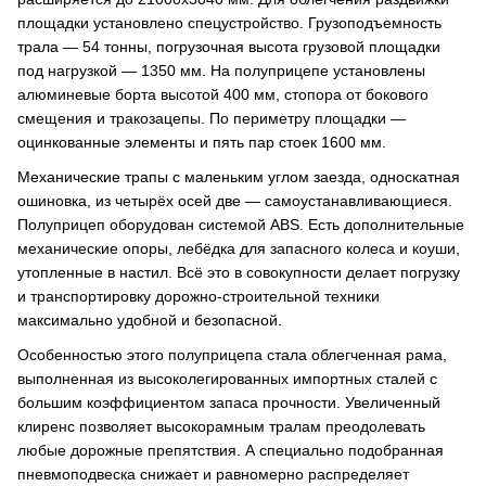
площадки установлено спецустройство. Грузоподъемность
трала — 54 тонны, погрузочная высота грузовой площадки
под нагрузкой — 1350 мм. На полуприцепе установлены
алюминевые борта высотой 400 мм, стопора от бокового
смещения и тракозацепы. По периметру площадки —
оцинкованные элементы и пять пар стоек 1600 мм.
Механические трапы с маленьким углом заезда, односкатная
ошиновка, из четырёх осей две — самоустанавливающиеся.
Полуприцеп оборудован системой ABS. Есть дополнительные
механические опоры, лебёдка для запасного колеса и коуши,
утопленные в настил. Всё это в совокупности делает погрузку
и транспортировку дорожно-строительной техники
максимально удобной и безопасной.
Особенностью этого полуприцепа стала облегченная рама,
выполненная из высоколегированных импортных сталей с
большим коэффициентом запаса прочности. Увеличенный
клиренс позволяет высокорамным тралам преодолевать
любые дорожные препятствия. А специально подобранная
пневмоподвеска снижает и равномерно распределяет