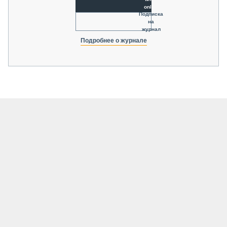
online
Подписка
на
журнал
Подробнее о журнале