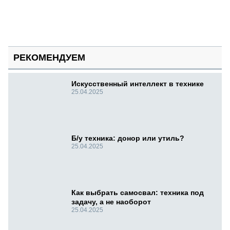
РЕКОМЕНДУЕМ
Искусственный интеллект в технике
25.04.2025
Б/у техника: донор или утиль?
25.04.2025
Как выбрать самосвал: техника под
задачу, а не наоборот
25.04.2025