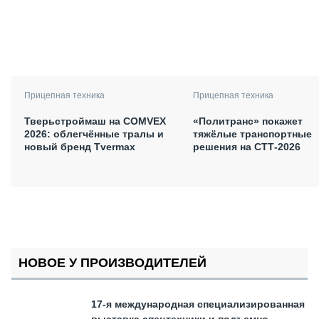
Прицепная техника
Прицепная техника
Тверьстроймаш на COMVEX
«Политранс» покажет
2026: облегчённые тралы и
тяжёлые транспортные
новый бренд Tvermax
решения на СТТ-2026
НОВОЕ У ПРОИЗВОДИТЕЛЕЙ
17-я международная специализированная
выставка спецтехники и подъемно-