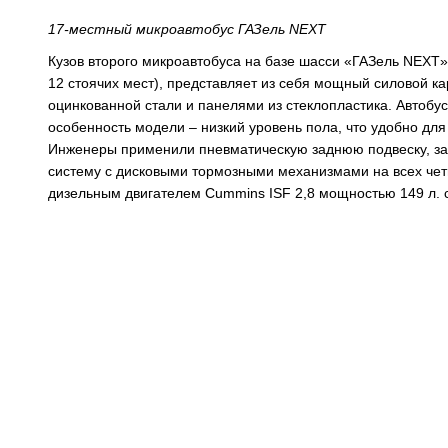
17-местный микроавтобус ГАЗель NEXT
Кузов второго микроавтобуса на базе шасси «ГАЗель NEXT», 
12 стоячих мест), представляет из себя мощный силовой к
оцинкованной стали и панелями из стеклопластика. Автобу
особенность модели – низкий уровень пола, что удобно дл
Инженеры применили пневматическую заднюю подвеску, за
систему с дисковыми тормозными механизмами на всех чет
дизельным двигателем Cummins ISF 2,8 мощностью 149 л. с