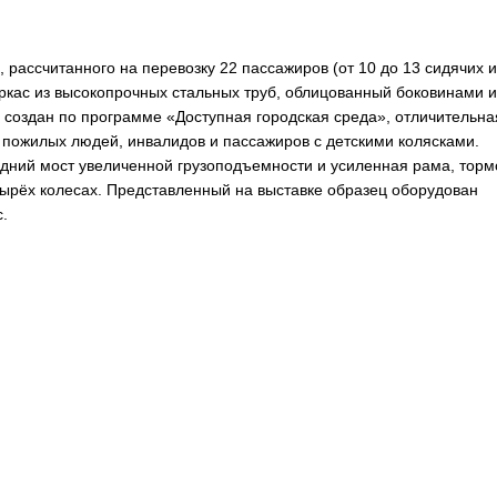
рассчитанного на перевозку 22 пассажиров (от 10 до 13 сидячих и
аркас из высокопрочных стальных труб, облицованный боковинами и
с создан по программе «Доступная городская среда», отличительна
я пожилых людей, инвалидов и пассажиров с детскими колясками.
дний мост увеличенной грузоподъемности и усиленная рама, тор
ырёх колесах. Представленный на выставке образец оборудован
.