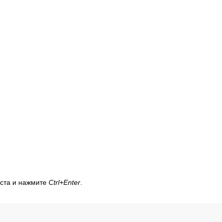
кста и нажмите
Ctrl+Enter
.