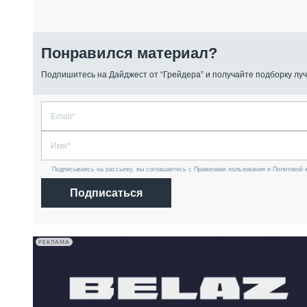
Понравился материал?
Подпишитесь на Дайджест от “Грейдера” и получайте подборку луч
Подписываясь на рассылку, вы соглашаетесь с Правилами пользования и Политикой 
Подписаться
РЕКЛАМА