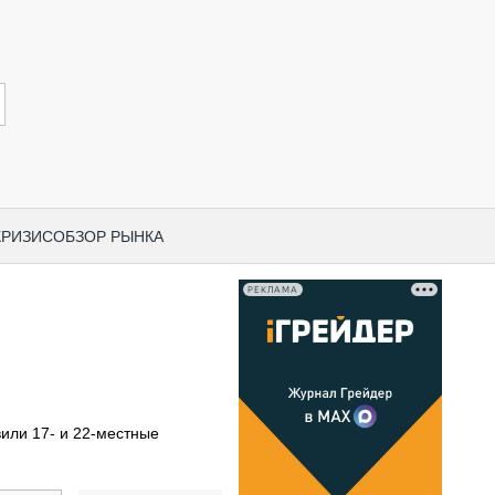
КРИЗИС
ОБЗОР РЫНКА
РЕКЛАМА
И ПО КАТЕГОРИЯМ ТЕХНИКИ
НО-СТРОИТЕЛЬНАЯ ТЕХНИКА
ВАЯ ТЕХНИКА
РЧЕСКИЙ ТРАНСПОРТ
или 17- и 22-местные
МНАЯ ТЕХНИКА
ПНАЯ ТЕХНИКА