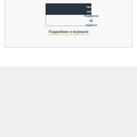
Читать
online
Подписка
на
журнал
Подробнее о журнале