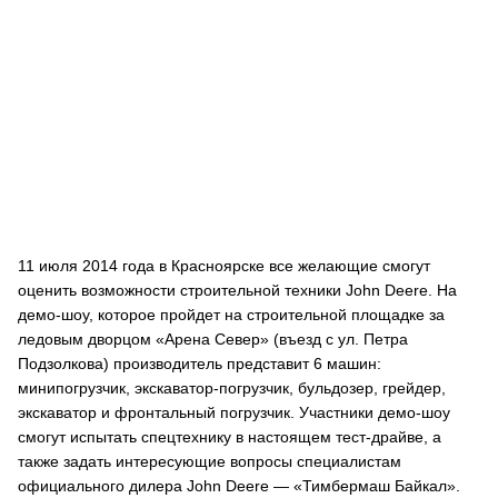
11 июля 2014 года в Красноярске все желающие смогут
оценить возможности строительной техники John Deere. На
демо-шоу, которое пройдет на строительной площадке за
ледовым дворцом «Арена Север» (въезд с ул. Петра
Подзолкова) производитель представит 6 машин:
минипогрузчик, экскаватор-погрузчик, бульдозер, грейдер,
экскаватор и фронтальный погрузчик. Участники демо-шоу
смогут испытать спецтехнику в настоящем тест-драйве, а
также задать интересующие вопросы специалистам
официального дилера John Deere — «Тимбермаш Байкал».