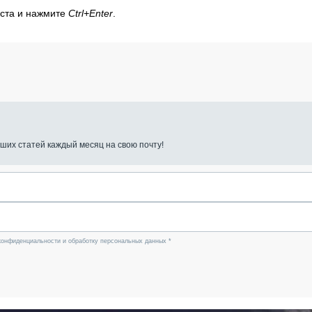
кста и нажмите
Ctrl+Enter
.
ших статей каждый месяц на свою почту!
конфиденциальности и обработку персональных данных *