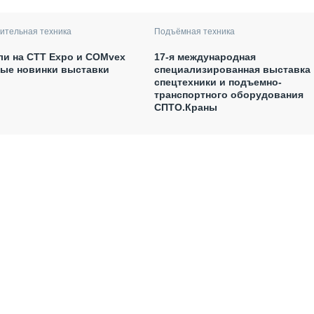
ительная техника
Подъёмная техника
ли на CTT Expo и COMvex
17-я международная
ные новинки выставки
специализированная выставка
спецтехники и подъемно-
транспортного оборудования
СПТО.Краны