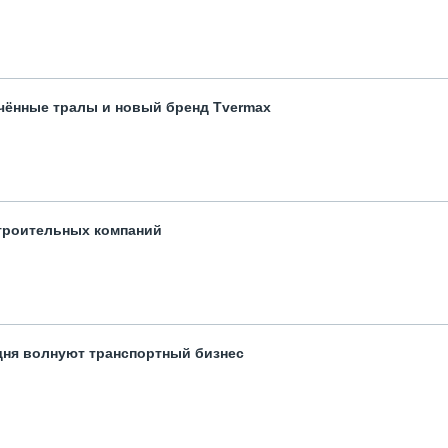
чённые тралы и новый бренд Tvermax
троительных компаний
одня волнуют транспортный бизнес