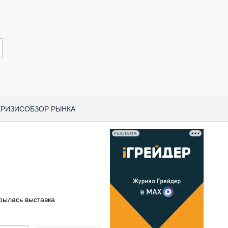
КРИЗИС
ОБЗОР РЫНКА
РЕКЛАМА
И ПО КАТЕГОРИЯМ ТЕХНИКИ
НО-СТРОИТЕЛЬНАЯ ТЕХНИКА
ВАЯ ТЕХНИКА
РЧЕСКИЙ ТРАНСПОРТ
рылась выставка
МНАЯ ТЕХНИКА
ПНАЯ ТЕХНИКА