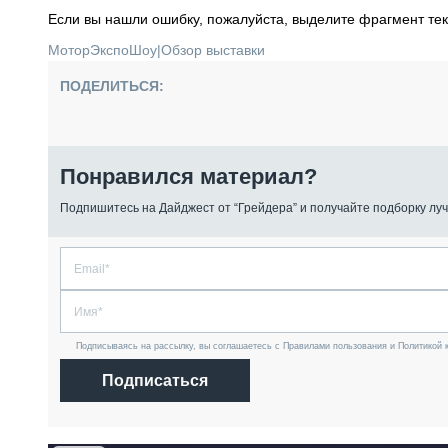
Если вы нашли ошибку, пожалуйста, выделите фрагмент те
МоторЭкспоШоу
|
Обзор выставки
ПОДЕЛИТЬСЯ:
Понравился материал?
Подпишитесь на Дайджест от “Грейдера” и получайте подборку луч
Подписываясь на рассылку, вы соглашаетесь с Правилами пользования и Политикой 
Подписаться