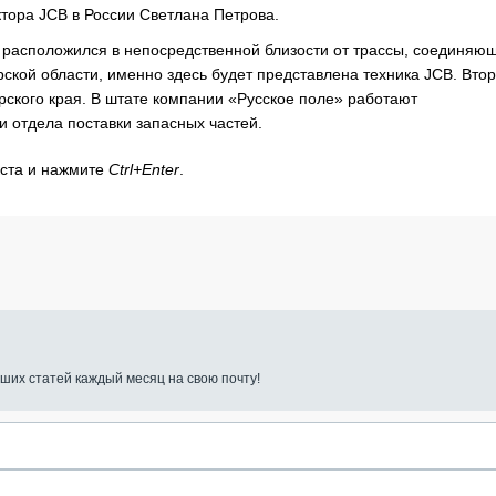
ктора JCB в России Светлана Петрова.
й расположился в непосредственной близости от трассы, соединяю
ской области, именно здесь будет представлена техника JCB. Вто
ского края. В штате компании «Русское поле» работают
 отдела поставки запасных частей.
кста и нажмите
Ctrl+Enter
.
ших статей каждый месяц на свою почту!