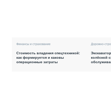
Финансы и страхование
Дорожно-стро
Стоимость владения спецтехникой:
Экскаватор
как формируется и каковы
колёсной с
операционные затраты
обслужива