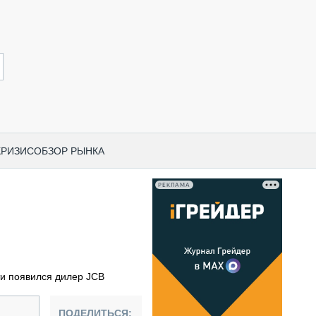
КРИЗИС
ОБЗОР РЫНКА
РЕКЛАМА
И ПО КАТЕГОРИЯМ ТЕХНИКИ
НО-СТРОИТЕЛЬНАЯ ТЕХНИКА
ВАЯ ТЕХНИКА
РЧЕСКИЙ ТРАНСПОРТ
ти появился дилер JCB
МНАЯ ТЕХНИКА
ПНАЯ ТЕХНИКА
ПОДЕЛИТЬСЯ: