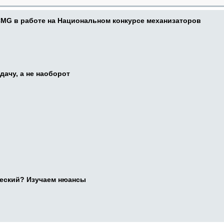
CMG в работе на Национальном конкурсе механизаторов
дачу, а не наоборот
ческий? Изучаем нюансы