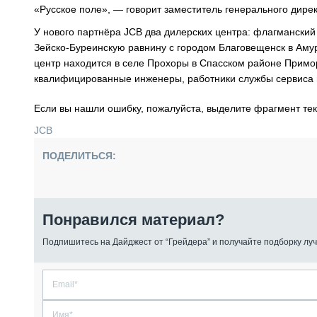
«Русское поле», — говорит заместитель генерального дире
У нового партнёра JCB два дилерских центра: флагмански
Зейско-Буреинскую равнину с городом Благовещенск в Амур
центр находится в селе Прохоры в Спасском районе Примор
квалифицированные инженеры, работники службы сервиса и
Если вы нашли ошибку, пожалуйста, выделите фрагмент те
JCB
ПОДЕЛИТЬСЯ:
Понравился материал?
Подпишитесь на Дайджест от “Грейдера” и получайте подборку луч