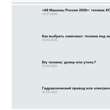
«А8 Машины России 2026»: техника X
14.07.2026
Как выбрать самосвал: техника под за
25.04.2025
Б/у техника: донор или утиль?
25.04.2025
Гидравлический привод или электри
25.04.2025