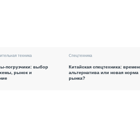
ительная техника
Спецтехника
ы-погрузчики: выбор
Китайская спецтехника: времен
хемы, рынок и
альтернатива или новая норма
ние
рынка?