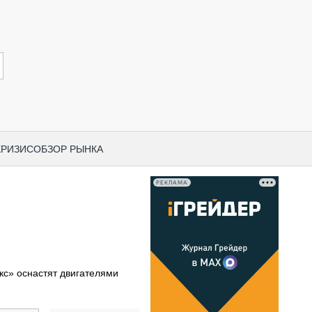
КРИЗИС
ОБЗОР РЫНКА
РЕКЛАМА
И ПО КАТЕГОРИЯМ ТЕХНИКИ
НО-СТРОИТЕЛЬНАЯ ТЕХНИКА
ВАЯ ТЕХНИКА
РЧЕСКИЙ ТРАНСПОРТ
кс» оснастят двигателями
МНАЯ ТЕХНИКА
ПНАЯ ТЕХНИКА