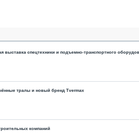
ая выставка спецтехники и подъемно-транспортного оборудо
чённые тралы и новый бренд Tvermax
троительных компаний