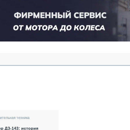
ительная техника
р ДЗ-143: история