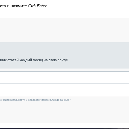
кста и нажмите
Ctrl+Enter
.
ших статей каждый месяц на свою почту!
конфиденциальности и обработку персональных данных *