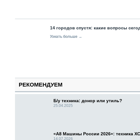
14 городов спустя: какие вопросы сег
Узнать больше →
РЕКОМЕНДУЕМ
Б/у техника: донор или утиль?
25.04.2025
«А8 Машины России 2026»: техника X
14.07.2026