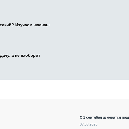
ческий? Изучаем нюансы
дачу, а не наоборот
С 1 сентября изменятся пра
07.08.2026