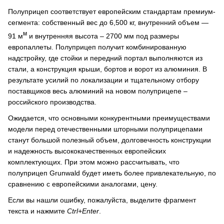
Полуприцеп соответствует европейским стандартам премиум-
сегмента: собственный вес до 6,500 кг, внутренний объем —
м
91 м
и внутренняя высота – 2700 мм под размеры
европаллеты. Полуприцеп получит комбинированную
надстройку, где стойки и передний портал выполняются из
стали, а конструкция крыши, бортов и ворот из алюминия. В
результате усилий по локализации и тщательному отбору
поставщиков весь алюминий на новом полуприцепе –
российского производства.
Ожидается, что основными конкурентными преимуществами
модели перед отечественными шторными полуприцепами
станут большой полезный объем, долговечность конструкции
и надежность высококачественных европейских
комплектующих. При этом можно рассчитывать, что
полуприцеп Grunwald будет иметь более привлекательную, по
сравнению с европейскими аналогами, цену.
Если вы нашли ошибку, пожалуйста, выделите фрагмент
текста и нажмите
Ctrl+Enter
.