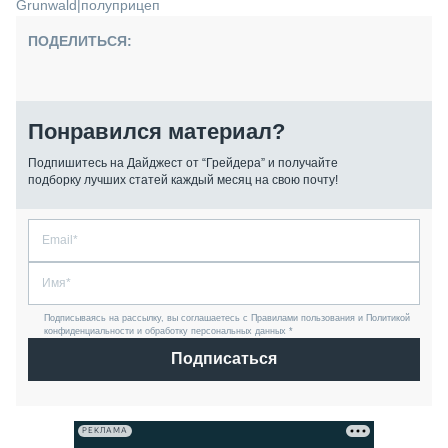
Grunwald
|
полуприцеп
ПОДЕЛИТЬСЯ:
Понравился материал?
Подпишитесь на Дайджест от “Грейдера” и получайте
подборку лучших статей каждый месяц на свою почту!
Подписываясь на рассылку, вы соглашаетесь с Правилами пользования и Политикой
конфиденциальности и обработку персональных данных *
Подписаться
РЕКЛАМА