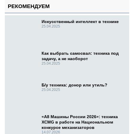
РЕКОМЕНДУЕМ
Искусственный интеллект в технике
25.04.2025
Как выбрать самосвал: техника под
задачу, а не наоборот
25.04.2025
Б/у техника: донор или утиль?
25.04.2025
«А8 Машины России 2026»: техника
XCMG в работе на Национальном
конкурсе механизаторов
14.07.2026