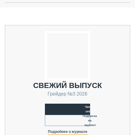
СВЕЖИЙ ВЫПУСК
Грейдер №3 2026
Читать
online
Подписка
на
журнал
Подробнее о журнале