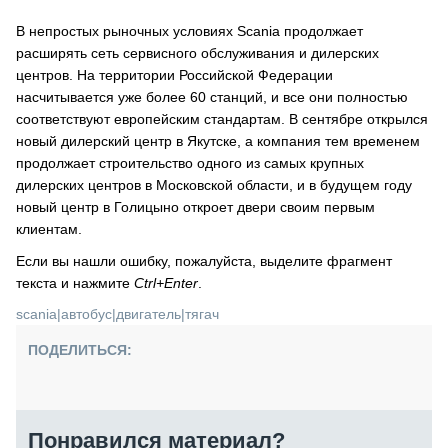
В непростых рыночных условиях Scania продолжает
расширять сеть сервисного обслуживания и дилерских
центров. На территории Российской Федерации
насчитывается уже более 60 станций, и все они полностью
соответствуют европейским стандартам. В сентябре открылся
новый дилерский центр в Якутске, а компания тем временем
продолжает строительство одного из самых крупных
дилерских центров в Московской области, и в будущем году
новый центр в Голицыно откроет двери своим первым
клиентам.
Если вы нашли ошибку, пожалуйста, выделите фрагмент
текста и нажмите
Ctrl+Enter
.
scania
|
автобус
|
двигатель
|
тягач
ПОДЕЛИТЬСЯ:
Понравился материал?