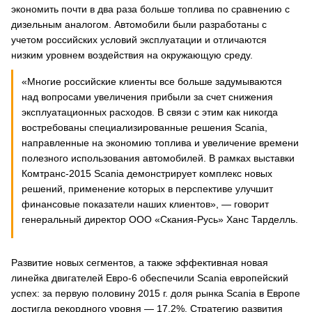
экономить почти в два раза больше топлива по сравнению с
дизельным аналогом. Автомобили были разработаны с
учетом российских условий эксплуатации и отличаются
низким уровнем воздействия на окружающую среду.
«Многие российские клиенты все больше задумываются
над вопросами увеличения прибыли за счет снижения
эксплуатационных расходов. В связи с этим как никогда
востребованы специализированные решения Scania,
направленные на экономию топлива и увеличение времени
полезного использования автомобилей. В рамках выставки
Комтранс-2015 Scania демонстрирует комплекс новых
решений, применение которых в перспективе улучшит
финансовые показатели наших клиентов», — говорит
генеральный директор ООО «Скания-Русь» Ханс Тарделль.
Развитие новых сегментов, а также эффективная новая
линейка двигателей Евро-6 обеспечили Scania европейский
успех: за первую половину 2015 г. доля рынка Scania в Европе
достигла рекордного уровня — 17,2%. Стратегию развития