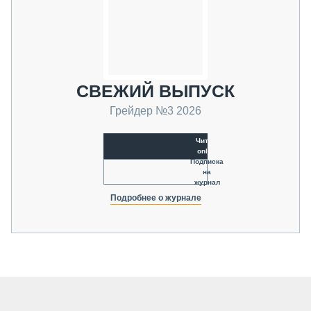
СВЕЖИЙ ВЫПУСК
Грейдер №3 2026
Читать
online
Подписка
на
журнал
Подробнее о журнале