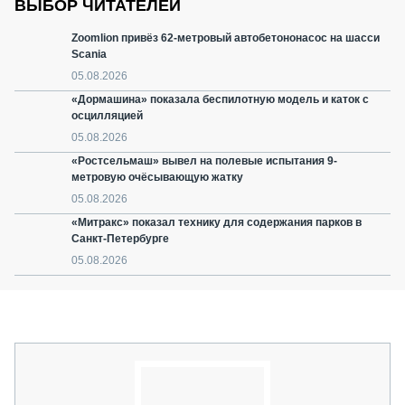
ВЫБОР ЧИТАТЕЛЕЙ
Zoomlion привёз 62-метровый автобетононасос на шасси
Scania
05.08.2026
«Дормашина» показала беспилотную модель и каток с
осцилляцией
05.08.2026
«Ростсельмаш» вывел на полевые испытания 9-
метровую очёсывающую жатку
05.08.2026
«Митракс» показал технику для содержания парков в
Санкт-Петербурге
05.08.2026