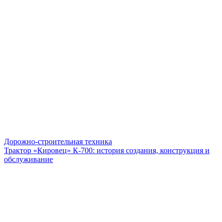
Дорожно-строительная техника
Трактор «Кировец» К-700: история создания, конструкция и
обслуживание