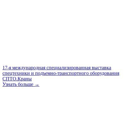
17-я международная специализированная выставка
спецтехники и подъемно-транспортного оборудования
СПТО.Краны
Узнать больше →