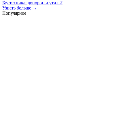
Б/у техника: донор или утиль?
Узнать больше →
Популярное