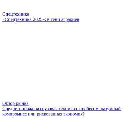
Спецтехника
«Спецтехника-2025»: в тени аграриев
Обзор рынка
Среднетоннажная грузовая техника с пробегом: разумный
компромисс или рискованная экономия?