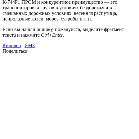
К-744Р1 ПРОМ и конкурентное преимущество — это
транспортировка грузов в условиях бездорожья и в
смешанных дорожных условиях: весенняя распутица,
непролазные колеи, мороз, сугробы и т. п.
Если вы нашли ошибку, пожалуйста, выделите фрагмент
текста и нажмите
Ctrl+Enter
.
Кировец
|
ЯМЗ
Поделиться: