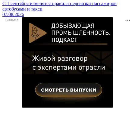
С 1 сентября изменятся правила перевозки пассажиров
автобусами и такси
07.08.2026
РЕКЛАМА