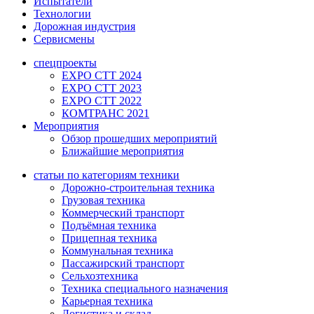
Испытатели
Технологии
Дорожная индустрия
Сервисмены
спецпроекты
EXPO CTT 2024
EXPO CTT 2023
EXPO CTT 2022
КОМТРАНС 2021
Мероприятия
Обзор прошедших мероприятий
Ближайшие мероприятия
статьи по категориям техники
Дорожно-строительная техника
Грузовая техника
Коммерческий транспорт
Подъёмная техника
Прицепная техника
Коммунальная техника
Пассажирский транспорт
Сельхозтехника
Техника специального назначения
Карьерная техника
Логистика и склад