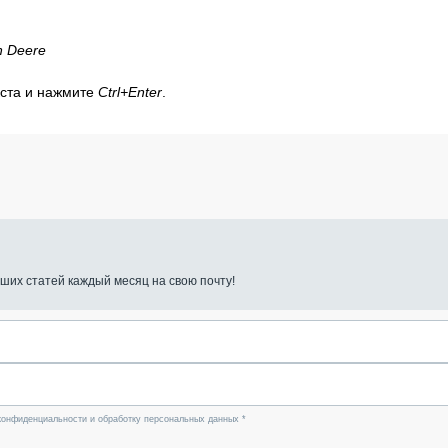
 Deere
кста и нажмите
Ctrl+Enter
.
ших статей каждый месяц на свою почту!
конфиденциальности и обработку персональных данных *