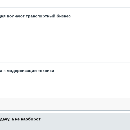
одня волнуют транспортный бизнес
та к модернизации техники
дачу, а не наоборот