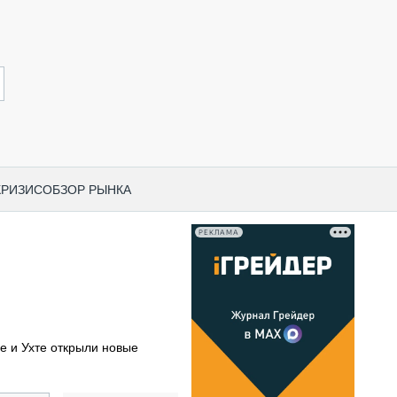
КРИЗИС
ОБЗОР РЫНКА
РЕКЛАМА
И ПО КАТЕГОРИЯМ ТЕХНИКИ
НО-СТРОИТЕЛЬНАЯ ТЕХНИКА
ВАЯ ТЕХНИКА
РЧЕСКИЙ ТРАНСПОРТ
е и Ухте открыли новые
МНАЯ ТЕХНИКА
ПНАЯ ТЕХНИКА