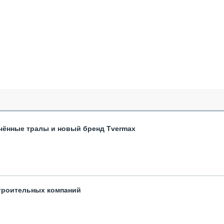
чённые тралы и новый бренд Tvermax
троительных компаний