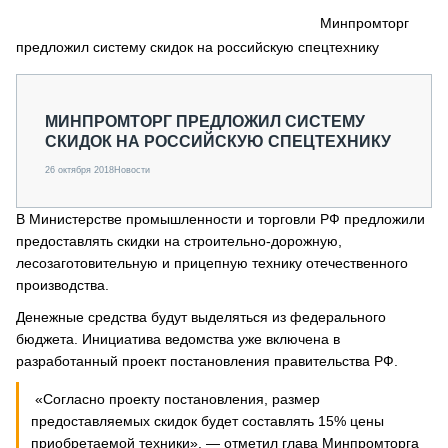
СЕРВИСМЕНЫ
Минпромторг
предложил систему скидок на российскую спецтехнику
СПЕЦПРОЕКТЫ
МЕРОПРИЯТИЯ
СТАТЬИ ПО КАТЕГОРИЯМ ТЕХНИКИ
МИНПРОМТОРГ ПРЕДЛОЖИЛ СИСТЕМУ
О ПРОЕКТЕ
СКИДОК НА РОССИЙСКУЮ СПЕЦТЕХНИКУ
26 октября 2018
Новости
В Министерстве промышленности и торговли РФ предложили
предоставлять скидки на строительно-дорожную,
лесозаготовительную и прицепную технику отечественного
производства.
Денежные средства будут выделяться из федерального
бюджета. Инициатива ведомства уже включена в
разработанный проект постановления правительства РФ.
«Согласно проекту постановления, размер
предоставляемых скидок будет составлять 15% цены
приобретаемой техники», — отметил глава Минпромторга