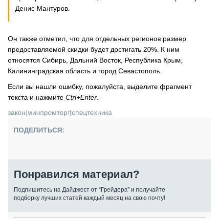
Денис Мантуров.
Он также отметил, что для отдельных регионов размер
предоставляемой скидки будет достигать 20%. К ним
относятся Сибирь, Дальний Восток, Республика Крым,
Калининградская область и город Севастополь.
Если вы нашли ошибку, пожалуйста, выделите фрагмент
текста и нажмите
Ctrl+Enter
.
закон
|
минпромторг
|
спецтехника
ПОДЕЛИТЬСЯ:
Понравился материал?
Подпишитесь на Дайджест от “Грейдера” и получайте
подборку лучших статей каждый месяц на свою почту!