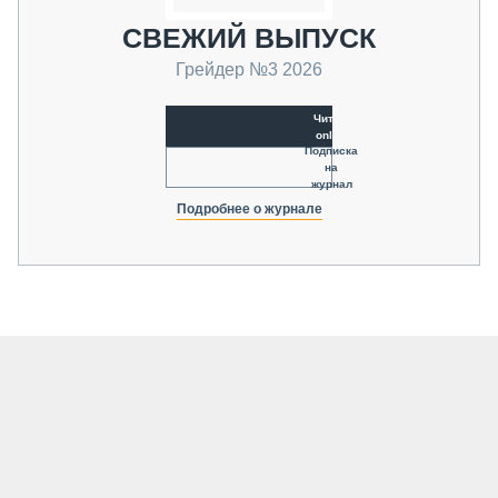
СВЕЖИЙ ВЫПУСК
Грейдер №3 2026
Читать
online
Подписка
на
журнал
Подробнее о журнале