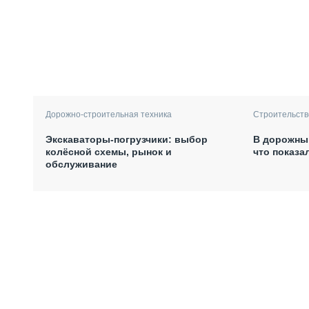
Дорожно-строительная техника
Строительств
Экскаваторы-погрузчики: выбор
В дорожный
колёсной схемы, рынок и
что показа
обслуживание