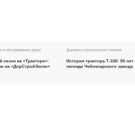
Дорожно-строительная техника
о и обслуживание дорог
История трактора Т-330: 50 лет
 сезон на «Тракторе»:
легенде Чебоксарского завода
ли на «ДорСтройЭкспо»