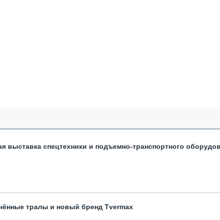
ая выставка спецтехники и подъемно-транспортного оборудо
чённые тралы и новый бренд Tvermax