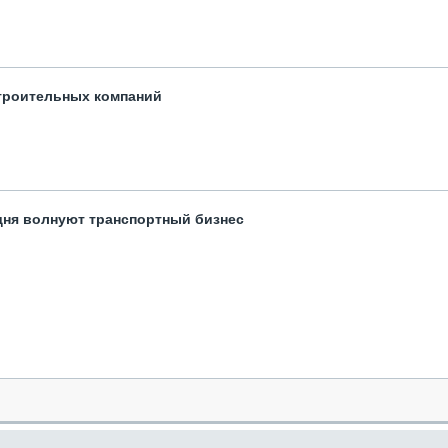
троительных компаний
одня волнуют транспортный бизнес