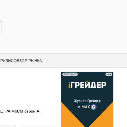
КРИЗИС
ОБЗОР РЫНКА
РЕКЛАМА
И ПО КАТЕГОРИЯМ ТЕХНИКИ
НО-СТРОИТЕЛЬНАЯ ТЕХНИКА
ВАЯ ТЕХНИКА
РЧЕСКИЙ ТРАНСПОРТ
ЧЕТРА МКСМ серии А
МНАЯ ТЕХНИКА
ПНАЯ ТЕХНИКА