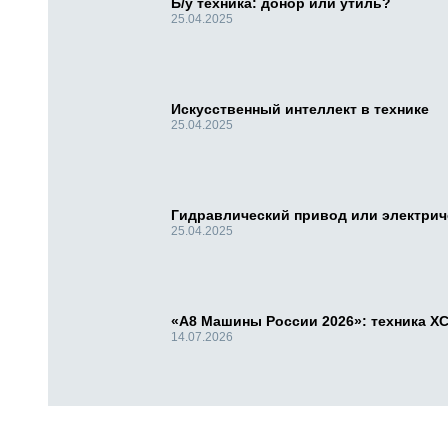
Б/у техника: донор или утиль?
25.04.2025
Искусственный интеллект в технике
25.04.2025
Гидравлический привод или электри
25.04.2025
«А8 Машины России 2026»: техника X
14.07.2026