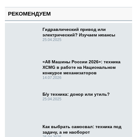
РЕКОМЕНДУЕМ
Гидравлический привод или
электрический? Изучаем нюансы
25.04.2025
«А8 Машины России 2026»: техника
XCMG в работе на Национальном
конкурсе механизаторов
14.07.2026
Б/у техника: донор или утиль?
25.04.2025
Как выбрать самосвал: техника под
задачу, а не наоборот
25.04.2025