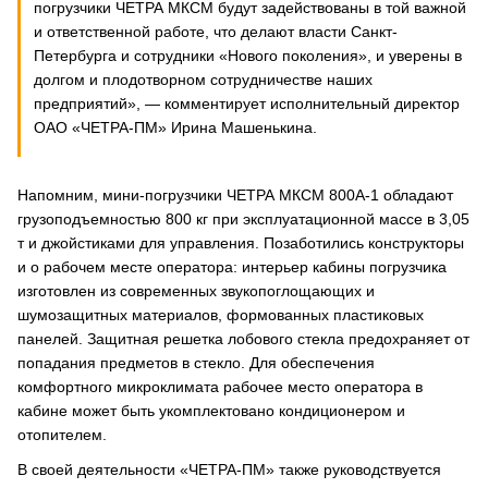
погрузчики ЧЕТРА МКСМ будут задействованы в той важной
и ответственной работе, что делают власти Санкт-
Петербурга и сотрудники «Нового поколения», и уверены в
долгом и плодотворном сотрудничестве наших
предприятий», — комментирует исполнительный директор
ОАО «ЧЕТРА-ПМ» Ирина Машенькина.
Напомним, мини-погрузчики ЧЕТРА МКСМ 800А-1 обладают
грузоподъемностью 800 кг при эксплуатационной массе в 3,05
т и джойстиками для управления. Позаботились конструкторы
и о рабочем месте оператора: интерьер кабины погрузчика
изготовлен из современных звукопоглощающих и
шумозащитных материалов, формованных пластиковых
панелей. Защитная решетка лобового стекла предохраняет от
попадания предметов в стекло. Для обеспечения
комфортного микроклимата рабочее место оператора в
кабине может быть укомплектовано кондиционером и
отопителем.
В своей деятельности «ЧЕТРА-ПМ» также руководствуется