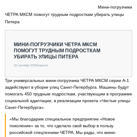
СЕРВИСМЕНЫ
Мини-погрузчики
ЧЕТРА МКСМ помогут трудным подросткам убирать улицы
СПЕЦПРОЕКТЫ
МЕРОПРИЯТИЯ
Питера
СТАТЬИ ПО КАТЕГОРИЯМ ТЕХНИКИ
О ПРОЕКТЕ
МИНИ-ПОГРУЗЧИКИ ЧЕТРА МКСМ
ПОМОГУТ ТРУДНЫМ ПОДРОСТКАМ
УБИРАТЬ УЛИЦЫ ПИТЕРА
15 сентября 2015
Новости
Три универсальных мини-погрузчика ЧЕТРА МКСМ серии А-1
задействуют в уборке улиц Санкт-Петербурга. Машины будут
помогать 450 трудным подросткам, участвующим в программе
социальной адаптации, в реализации проекта «Чистые улицы
Санкт-Петербурга».
«Мы благодарим специальное предприятие «Новое
поколение» за то, что сделало свой выбор в пользу
российской спецтехники ЧЕТРА. Мы рады, что мини-