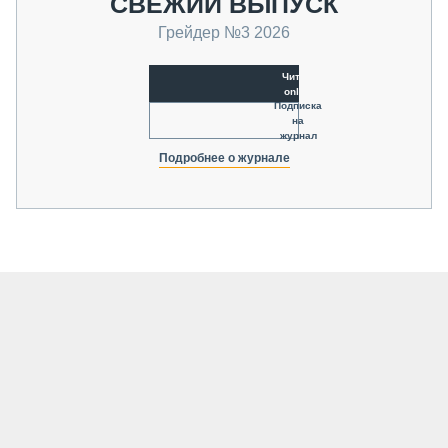
СВЕЖИЙ ВЫПУСК
Грейдер №3 2026
Читать
online
Подписка
на
журнал
Подробнее о журнале