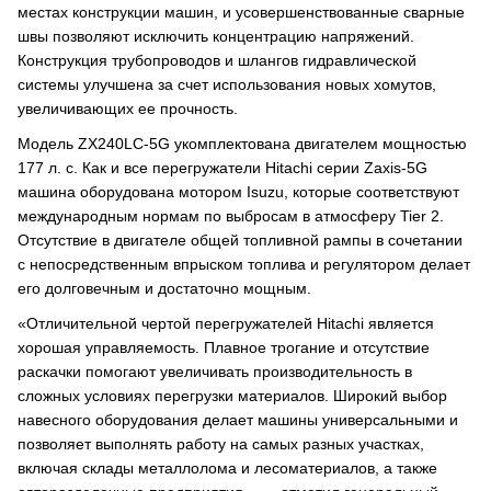
местах конструкции машин, и усовершенствованные сварные
швы позволяют исключить концентрацию напряжений.
Конструкция трубопроводов и шлангов гидравлической
системы улучшена за счет использования новых хомутов,
увеличивающих ее прочность.
Модель ZX240LC-5G укомплектована двигателем мощностью
177 л. с. Как и все перегружатели Hitachi серии Zaxis-5G
машина оборудована мотором Isuzu, которые соответствуют
международным нормам по выбросам в атмосферу Tier 2.
Отсутствие в двигателе общей топливной рампы в сочетании
с непосредственным впрыском топлива и регулятором делает
его долговечным и достаточно мощным.
«Отличительной чертой перегружателей Hitachi является
хорошая управляемость. Плавное трогание и отсутствие
раскачки помогают увеличивать производительность в
сложных условиях перегрузки материалов. Широкий выбор
навесного оборудования делает машины универсальными и
позволяет выполнять работу на самых разных участках,
включая склады металлолома и лесоматериалов, а также