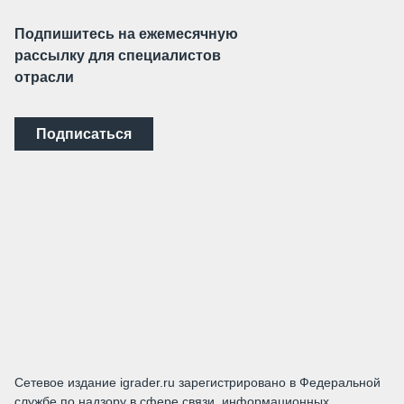
Подпишитесь на ежемесячную
рассылку для специалистов
отрасли
Подписаться
Сетевое издание igrader.ru зарегистрировано в Федеральной
службе по надзору в сфере связи, информационных