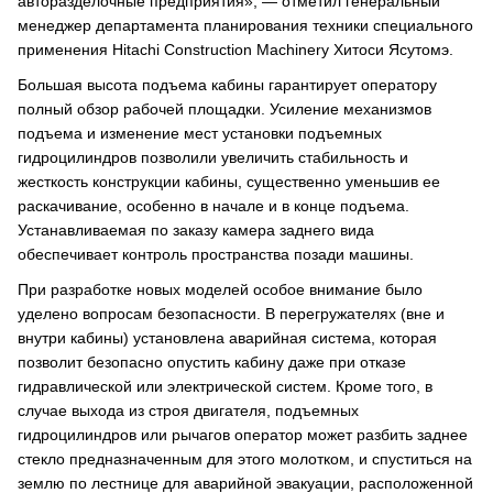
авторазделочные предприятия», — отметил генеральный
менеджер департамента планирования техники специального
применения Hitachi Construction Machinery Хитоси Ясутомэ.
Большая высота подъема кабины гарантирует оператору
полный обзор рабочей площадки. Усиление механизмов
подъема и изменение мест установки подъемных
гидроцилиндров позволили увеличить стабильность и
жесткость конструкции кабины, существенно уменьшив ее
раскачивание, особенно в начале и в конце подъема.
Устанавливаемая по заказу камера заднего вида
обеспечивает контроль пространства позади машины.
При разработке новых моделей особое внимание было
уделено вопросам безопасности. В перегружателях (вне и
внутри кабины) установлена аварийная система, которая
позволит безопасно опустить кабину даже при отказе
гидравлической или электрической систем. Кроме того, в
случае выхода из строя двигателя, подъемных
гидроцилиндров или рычагов оператор может разбить заднее
стекло предназначенным для этого молотком, и спуститься на
землю по лестнице для аварийной эвакуации, расположенной