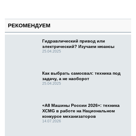
РЕКОМЕНДУЕМ
Гидравлический привод или
электрический? Изучаем нюансы
25.04.2025
Как выбрать самосвал: техника под
задачу, а не наоборот
25.04.2025
«А8 Машины России 2026»: техника
XCMG в работе на Национальном
конкурсе механизаторов
14.07.2026