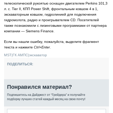
телескопической рукоятью оснащен двигателем Perkins 101,3
л. с. Tier II, КПП Power Shift, фронтальным ковшом 4 в 1,
экскаваторным ковшом, гидролинией для подключения
гидромолота, радио и проигрывателем CD. Посетителей
также познакомили с лизинговыми программами от партнера
компании — Siemens Finance.
Если вы нашли ошибку, пожалуйста, выделите фрагмент
текста и нажмите
Ctrl+Enter
.
MST
|
ГК АМПС
|
экскаватор
ПОДЕЛИТЬСЯ:
Понравился материал?
Подпишитесь на Дайджест от “Грейдера” и получайте
подборку лучших статей каждый месяц на свою почту!