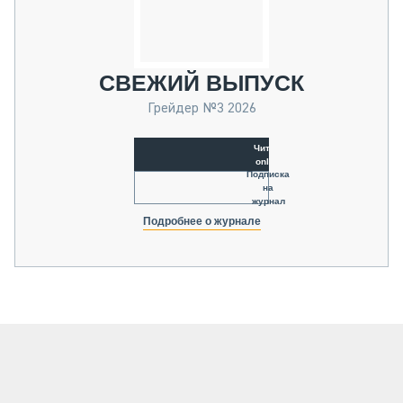
СВЕЖИЙ ВЫПУСК
Грейдер №3 2026
Читать
online
Подписка
на
журнал
Подробнее о журнале