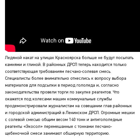
Ледяной накат на улицах Красноярска больше не будут посыпать
камнями и глиной. В районных ДРСП теперь находится только
соответствующая требованиям песчано-солевая смесь.
Специалисты более внимательно отнеслись к вопросу выбора
материалов для подсыпки в период гололеда и, согласно
законодательства провели торги по закупке реагентов. Что
окажется под колесами машин коммунальные службы
продемонстрировали журналистам на совещании глав районных
и городской администраций в Ленинском ДРСП. Огромные мешки
с солевой смесью общим весом 140 тонн и антигололедные
реагенты «Экосол» перемешанные с тоннами песчано-
щебеночной смеси занимают обширную территорию.