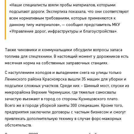
«Наши специалисты взяли пробы материалов, которыми
подсыпают дороги. Экспертиза показала, что они соответствуют
всем нормативным требованиям, которые применяются к
данному типу материалов», — сообщил представитель МКУ
«Управление дорог, инфраструктуры и благоустройства».
Также чиновники и коммунальщики обсудили вопросы запаса
топлива для спецтехники. В настоящий момент у дорожников есть
месячная норма на собственных заправочных станциях.
С наступлением холодов и выпадением снега на улицы только
Ленинского района Красноярска вышли 35 машин для уборки и
подсыпки сложных участков. Среди них – Шинный мост, спуски из
микрорайона Верхние Черемушки, где тяжелые самосвалы
зачастую въезжают в город со стороны Кузнецовского плато.
Всего же в городе уборкой заняты 300 спецмашин. Кроме того,
предприятия заключили договоры с частным бизнесом и смогут
привлекать дополнительную технику в случае форс-мажорных
обстоятельств.