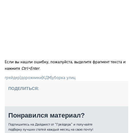
Если вы нашли ошибку, пожалуйста, выделите фрагмент текста и
нажмите
Ctrl+Enter
.
грейдер
|
дорожники
|
КДМ
|
уборка улиц
ПОДЕЛИТЬСЯ:
Понравился материал?
Подпишитесь на Дайджест от “Грейдера” и получайте
подборку лучших статей каждый месяц на свою почту!