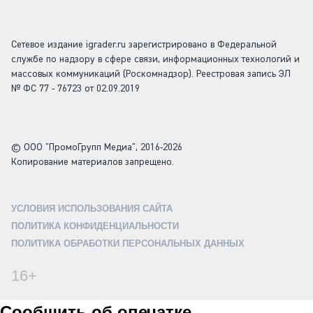
Сетевое издание igrader.ru зарегистрировано в Федеральной
службе по надзору в сфере связи, информационных технологий и
массовых коммуникаций (Роскомнадзор). Реестровая запись ЭЛ
№ ФС 77 - 76723 от 02.09.2019
© ООО "ПромоГрупп Медиа", 2016-2026
Копирование материалов запрещено.
УСЛОВИЯ ИСПОЛЬЗОВАНИЯ САЙТА
ПОЛИТИКА КОНФИДЕНЦИАЛЬНОСТИ
ПОЛИТИКА ОБРАБОТКИ ПЕРСОНАЛЬНЫХ ДАННЫХ
16+
Сообщить об опечатке