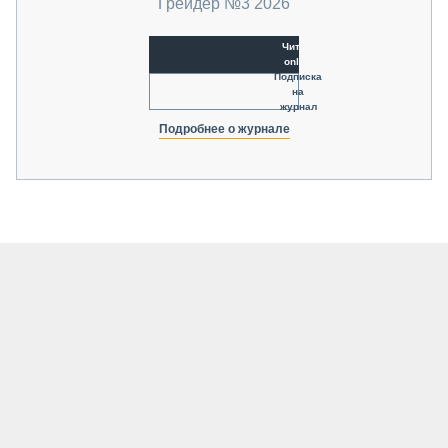
Грейдер №3 2026
Читать
online
Подписка
на
журнал
Подробнее о журнале