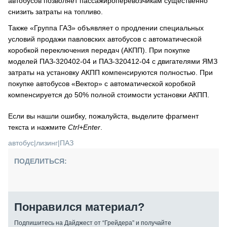
автобусов позволяет пассажироперевозчикам существенно
снизить затраты на топливо.
Также «Группа ГАЗ» объявляет о продлении специальных
условий продажи павловских автобусов с автоматической
коробкой переключения передач (АКПП). При покупке
моделей ПАЗ-320402-04 и ПАЗ-320412-04 с двигателями ЯМЗ
затраты на установку АКПП компенсируются полностью. При
покупке автобусов «Вектор» с автоматической коробкой
компенсируется до 50% полной стоимости установки АКПП.
Если вы нашли ошибку, пожалуйста, выделите фрагмент
текста и нажмите
Ctrl+Enter
.
автобус
|
лизинг
|
ПАЗ
ПОДЕЛИТЬСЯ:
Понравился материал?
Подпишитесь на Дайджест от “Грейдера” и получайте