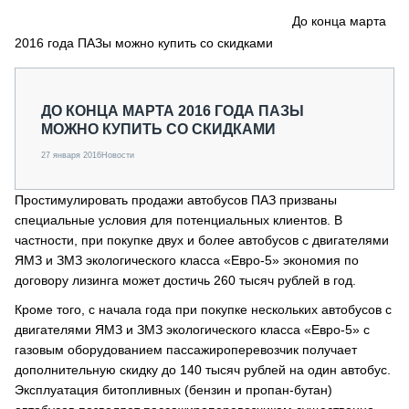
СЕРВИСМЕНЫ
До конца марта
2016 года ПАЗы можно купить со скидками
СПЕЦПРОЕКТЫ
МЕРОПРИЯТИЯ
СТАТЬИ ПО КАТЕГОРИЯМ ТЕХНИКИ
ДО КОНЦА МАРТА 2016 ГОДА ПАЗЫ
О ПРОЕКТЕ
МОЖНО КУПИТЬ СО СКИДКАМИ
27 января 2016
Новости
Простимулировать продажи автобусов ПАЗ призваны
специальные условия для потенциальных клиентов. В
частности, при покупке двух и более автобусов с двигателями
ЯМЗ и ЗМЗ экологического класса «Евро-5» экономия по
договору лизинга может достичь 260 тысяч рублей в год.
Кроме того, с начала года при покупке нескольких автобусов с
двигателями ЯМЗ и ЗМЗ экологического класса «Евро-5» с
газовым оборудованием пассажироперевозчик получает
дополнительную скидку до 140 тысяч рублей на один автобус.
Эксплуатация битопливных (бензин и пропан-бутан)