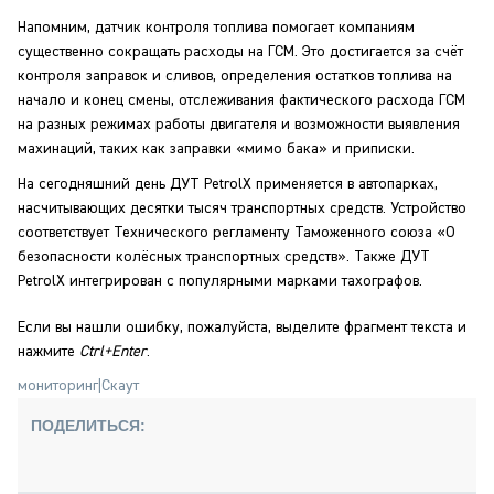
Напомним, датчик контроля топлива помогает компаниям
существенно сокращать расходы на ГСМ. Это достигается за счёт
контроля заправок и сливов, определения остатков топлива на
начало и конец смены, отслеживания фактического расхода ГСМ
на разных режимах работы двигателя и возможности выявления
махинаций, таких как заправки «мимо бака» и приписки.
На сегодняшний день ДУТ PetrolX применяется в автопарках,
насчитывающих десятки тысяч транспортных средств. Устройство
соответствует Технического регламенту Таможенного союза «О
безопасности колёсных транспортных средств». Также ДУТ
PetrolX интегрирован с популярными марками тахографов.
Если вы нашли ошибку, пожалуйста, выделите фрагмент текста и
нажмите
Ctrl+Enter
.
мониторинг
|
Скаут
ПОДЕЛИТЬСЯ: