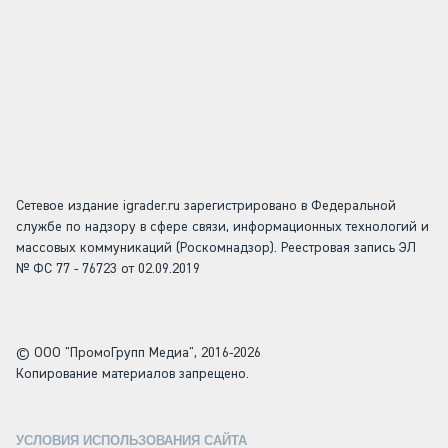
Сетевое издание igrader.ru зарегистрировано в Федеральной
службе по надзору в сфере связи, информационных технологий и
массовых коммуникаций (Роскомнадзор). Реестровая запись ЭЛ
№ ФС 77 - 76723 от 02.09.2019
© ООО "ПромоГрупп Медиа", 2016-2026
Копирование материалов запрещено.
УСЛОВИЯ ИСПОЛЬЗОВАНИЯ САЙТА