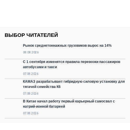
ВЫБОР ЧИТАТЕЛЕЙ
Рынок среднетоннажных грузовиков вырос на 14%
08.08.2026
С 1 сентября изменятся правила перевозки пассажиров
автобусами и такси
07.08.2026
КАМАЗ разрабатывает гибридную силовую установку для
тягачей семейства К6
07.08.2026
В Китае начал работу первый карьерный самосвал с
натрий-ионной батареей
07.08.2026