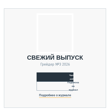
СВЕЖИЙ ВЫПУСК
Грейдер №3 2026
Читать
online
Подписка
на
журнал
Подробнее о журнале