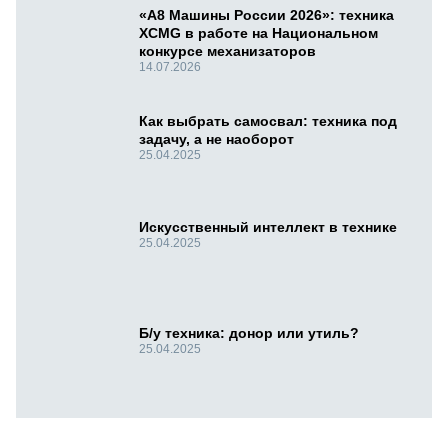
«А8 Машины России 2026»: техника
XCMG в работе на Национальном
конкурсе механизаторов
14.07.2026
Как выбрать самосвал: техника под
задачу, а не наоборот
25.04.2025
Искусственный интеллект в технике
25.04.2025
Б/у техника: донор или утиль?
25.04.2025