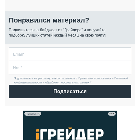
Понравился материал?
Подпишитесь на Дайджест от “Грейдера” и получайте
подборку лучших статей каждый месяц на свою почту!
Подписываясь на рассылку, вы соглашаетесь с Правилами пользования и Политикой
конфиденциальности и обработку персональных данных *
Подписаться
РЕКЛАМА