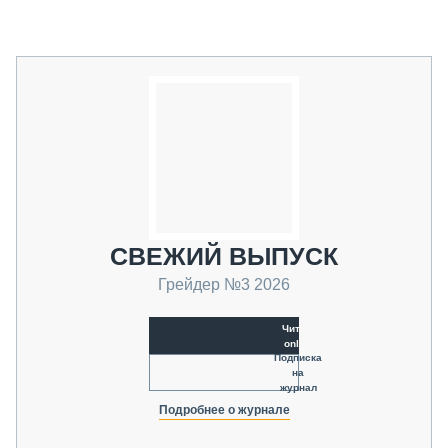
СВЕЖИЙ ВЫПУСК
Грейдер №3 2026
Читать
online
Подписка
на
журнал
Подробнее о журнале