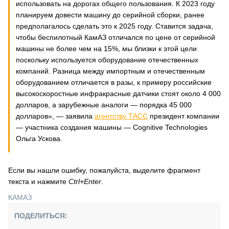
использовать на дорогах общего пользования. К 2023 году
планируем довести машину до серийной сборки, ранее
предполагалось сделать это к 2025 году. Ставится задача,
чтобы беспилотный КамАЗ отличался по цене от серийной
машины не более чем на 15%, мы близки к этой цели
поскольку используется оборудование отечественных
компаний. Разница между импортным и отечественным
оборудованием отличается в разы, к примеру российские
высокоскоростные инфракрасные датчики стоят около 4 000
долларов, а зарубежные аналоги — порядка 45 000
долларов», — заявила
агентству ТАСС
президент компании
— участника создания машины — Cognitive Technologies
Ольга Ускова.
Если вы нашли ошибку, пожалуйста, выделите фрагмент
текста и нажмите
Ctrl+Enter
.
КАМАЗ
ПОДЕЛИТЬСЯ: