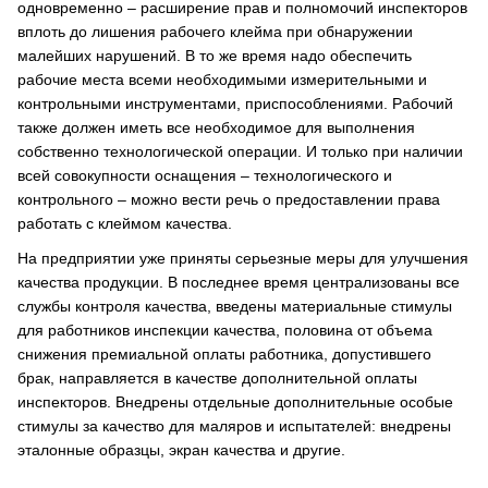
одновременно – расширение прав и полномочий инспекторов
вплоть до лишения рабочего клейма при обнаружении
малейших нарушений. В то же время надо обеспечить
рабочие места всеми необходимыми измерительными и
контрольными инструментами, приспособлениями. Рабочий
также должен иметь все необходимое для выполнения
собственно технологической операции. И только при наличии
всей совокупности оснащения – технологического и
контрольного – можно вести речь о предоставлении права
работать с клеймом качества.
На предприятии уже приняты серьезные меры для улучшения
качества продукции. В последнее время централизованы все
службы контроля качества, введены материальные стимулы
для работников инспекции качества, половина от объема
снижения премиальной оплаты работника, допустившего
брак, направляется в качестве дополнительной оплаты
инспекторов. Внедрены отдельные дополнительные особые
стимулы за качество для маляров и испытателей: внедрены
эталонные образцы, экран качества и другие.