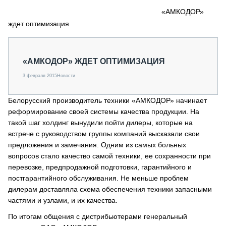
СЕРВИСМЕНЫ
«АМКОДОР»
ждет оптимизация
СПЕЦПРОЕКТЫ
МЕРОПРИЯТИЯ
СТАТЬИ ПО КАТЕГОРИЯМ ТЕХНИКИ
«АМКОДОР» ЖДЕТ ОПТИМИЗАЦИЯ
О ПРОЕКТЕ
3 февраля 2015
Новости
Белорусский производитель техники «АМКОДОР» начинает
реформирование своей системы качества продукции. На
такой шаг холдинг вынудили пойти дилеры, которые на
встрече с руководством группы компаний высказали свои
предложения и замечания. Одним из самых больных
вопросов стало качество самой техники, ее сохранности при
перевозке, предпродажной подготовки, гарантийного и
постгарантийного обслуживания. Не меньше проблем
дилерам доставляла схема обеспечения техники запасными
частями и узлами, и их качества.
По итогам общения с дистрибьютерами генеральный