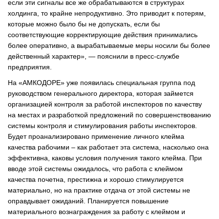
если эти сигналы все же обрабатываются в структурах
холдинга, то крайне непродуктивно. Это приводит к потерям,
которые можно было бы не допускать, если бы
соответствующие корректирующие действия принимались
более оперативно, а вырабатываемые меры носили бы более
действенный характер», — пояснили в пресс-службе
предприятия.
На «АМКОДОРЕ» уже появилась специальная группа под
руководством генерального директора, которая займется
организацией контроля за работой инспекторов по качеству
на местах и разработкой предложений по совершенствованию
системы контроля и стимулирования работы инспекторов.
Будет проанализировано применение личного клейма
качества рабочими – как работает эта система, насколько она
эффективна, каковы условия получения такого клейма. При
вводе этой системы ожидалось, что работа с клеймом
качества почетна, престижна и хорошо стимулируется
материально, но на практике отдача от этой системы не
оправдывает ожиданий. Планируется повышение
материального вознаграждения за работу с клеймом и