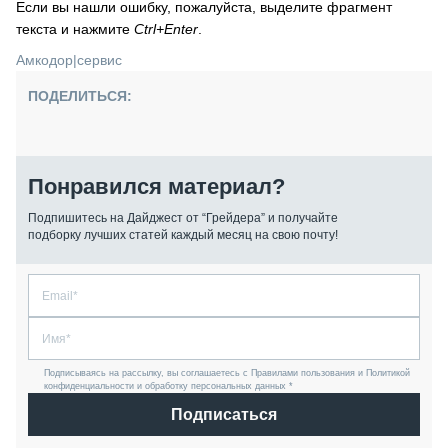
Если вы нашли ошибку, пожалуйста, выделите фрагмент
текста и нажмите
Ctrl+Enter
.
Амкодор
|
сервис
ПОДЕЛИТЬСЯ:
Понравился материал?
Подпишитесь на Дайджест от “Грейдера” и получайте
подборку лучших статей каждый месяц на свою почту!
Подписываясь на рассылку, вы соглашаетесь с Правилами пользования и Политикой
конфиденциальности и обработку персональных данных *
Подписаться