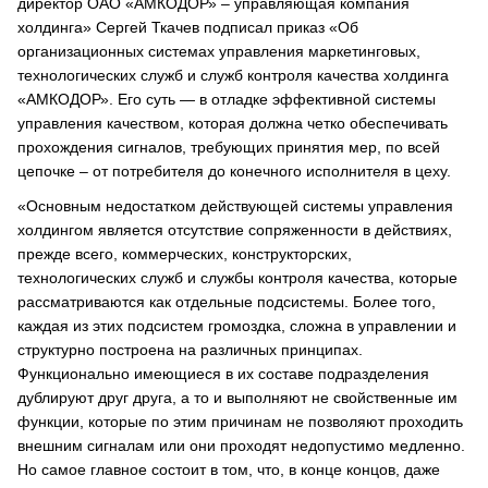
директор ОАО «АМКОДОР» – управляющая компания
холдинга» Сергей Ткачев подписал приказ «Об
организационных системах управления маркетинговых,
технологических служб и служб контроля качества холдинга
«АМКОДОР». Его суть — в отладке эффективной системы
управления качеством, которая должна четко обеспечивать
прохождения сигналов, требующих принятия мер, по всей
цепочке – от потребителя до конечного исполнителя в цеху.
«Основным недостатком действующей системы управления
холдингом является отсутствие сопряженности в действиях,
прежде всего, коммерческих, конструкторских,
технологических служб и службы контроля качества, которые
рассматриваются как отдельные подсистемы. Более того,
каждая из этих подсистем громоздка, сложна в управлении и
структурно построена на различных принципах.
Функционально имеющиеся в их составе подразделения
дублируют друг друга, а то и выполняют не свойственные им
функции, которые по этим причинам не позволяют проходить
внешним сигналам или они проходят недопустимо медленно.
Но самое главное состоит в том, что, в конце концов, даже