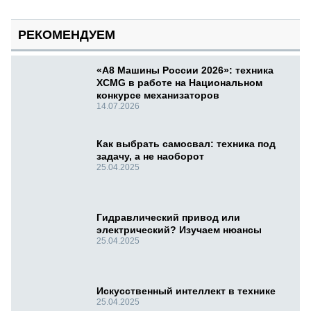
РЕКОМЕНДУЕМ
«А8 Машины России 2026»: техника
XCMG в работе на Национальном
конкурсе механизаторов
14.07.2026
Как выбрать самосвал: техника под
задачу, а не наоборот
25.04.2025
Гидравлический привод или
электрический? Изучаем нюансы
25.04.2025
Искусственный интеллект в технике
25.04.2025