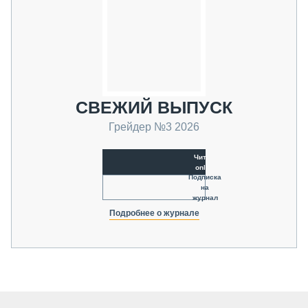
СВЕЖИЙ ВЫПУСК
Грейдер №3 2026
Читать
online
Подписка
на
журнал
Подробнее о журнале