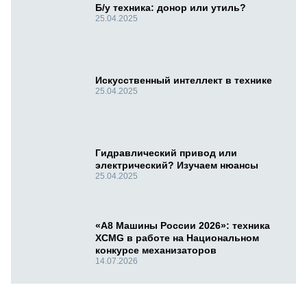
Б/у техника: донор или утиль?
25.04.2025
Искусственный интеллект в технике
25.04.2025
Гидравлический привод или
электрический? Изучаем нюансы
25.04.2025
«А8 Машины России 2026»: техника
XCMG в работе на Национальном
конкурсе механизаторов
14.07.2026