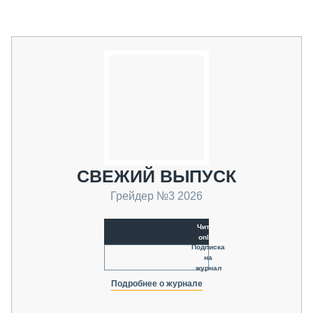
СВЕЖИЙ ВЫПУСК
Грейдер №3 2026
Читать
online
Подписка
на
журнал
Подробнее о журнале