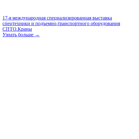
17-я международная специализированная выставка
спецтехники и подъемно-транспортного оборудования
СПТО.Краны
Узнать больше →