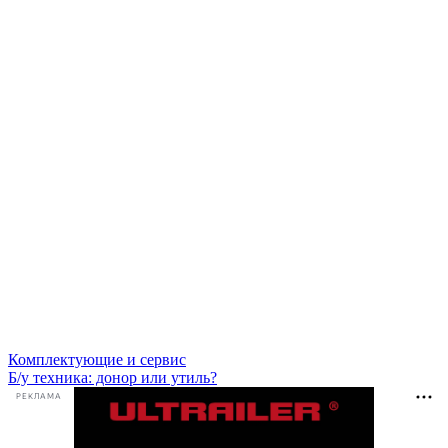
Комплектующие и сервис
Б/у техника: донор или утиль?
РЕКЛАМА