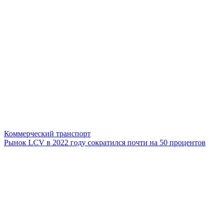
Коммерческий транспорт
Рынок LCV в 2022 году сократился почти на 50 процентов