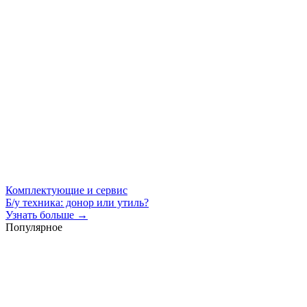
Комплектующие и сервис
Б/у техника: донор или утиль?
Узнать больше →
Популярное