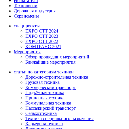
Испытатели
Технологии
Дорожная индустрия
Сервисмены
спецпроекты
EXPO CTT 2024
EXPO CTT 2023
EXPO CTT 2022
КОМТРАНС 2021
Мероприятия
Обзор прошедших мероприятий
Ближайшие мероприятия
статьи по категориям техники
Дорожно-строительная техника
Грузовая техника
Коммерческий транспорт
Подъёмная техника
Прицепная техника
Коммунальная техника
Пассажирский транспорт
Сельхозтехника
Техника специального назначения
Карьерная техника
Логистика и склад