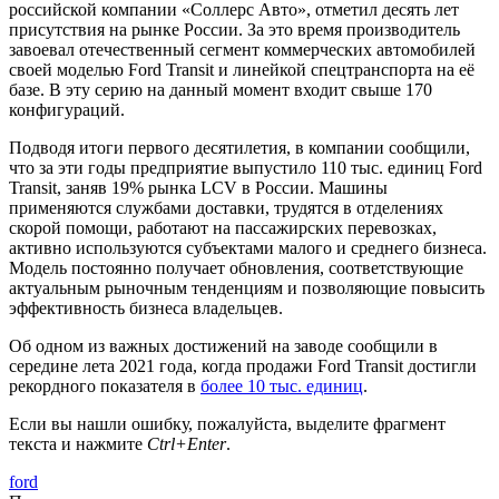
российской компании «Соллерс Авто», отметил десять лет
присутствия на рынке России. За это время производитель
завоевал отечественный сегмент коммерческих автомобилей
своей моделью Ford Transit и линейкой спецтранспорта на её
базе. В эту серию на данный момент входит свыше 170
конфигураций.
Подводя итоги первого десятилетия, в компании сообщили,
что за эти годы предприятие выпустило 110 тыс. единиц Ford
Transit, заняв 19% рынка LCV в России. Машины
применяются службами доставки, трудятся в отделениях
скорой помощи, работают на пассажирских перевозках,
активно используются субъектами малого и среднего бизнеса.
Модель постоянно получает обновления, соответствующие
актуальным рыночным тенденциям и позволяющие повысить
эффективность бизнеса владельцев.
Об одном из важных достижений на заводе сообщили в
середине лета 2021 года, когда продажи Ford Transit достигли
рекордного показателя в
более 10 тыс. единиц
.
Если вы нашли ошибку, пожалуйста, выделите фрагмент
текста и нажмите
Ctrl+Enter
.
ford