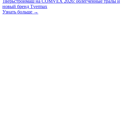
Тверьстроймаш на COMVEX 2026: облегчённые тралы и
новый бренд Tvermax
Узнать больше →